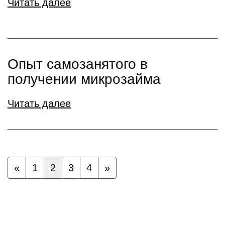
Читать далее
Опыт самозанятого в
получении микрозайма
Читать далее
«
1
2
3
4
»