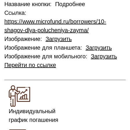
Название кнопки: Подробнее
Ссылка:
https://www.microfund.ru/borrowers/10-
shagov-dlya-polucheniya-zayma/
Изображение:
Загрузить
Изображение для планшета:
Загрузить
Изображение для мобильного:
Загрузить
Перейти по ссылке
Индивидуальный
график погашения