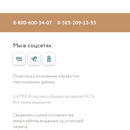
8-800-600-34-07
8-383-209-13-33
Мы в соцсетях:
Политика в отношении обработки
персональных данных
(с)«МКК Фонд микрофинансирования НСО».
Все права защищены
Сведения о сумме и количестве
микрозаймов, выданных за отчетный
период