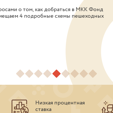
росами о том, как добраться в МКК Фонд
мещаем 4 подробные схемы пешеходных
Низкая процентная
ставка