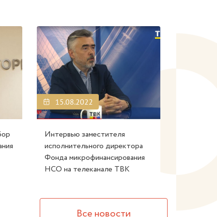
15.08.2022
бор
Интервью заместителя
ания
исполнительного директора
Фонда микрофинансирования
НСО на телеканале ТВК
Все новости