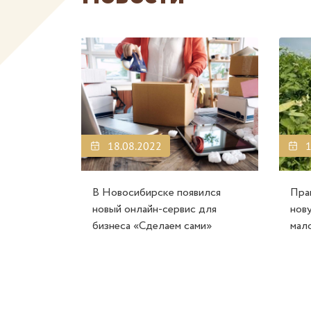
18.08.2022
1
В Новосибирске появился
Пра
новый онлайн-сервис для
нов
бизнеса «Сделаем сами»
мал