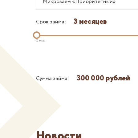
Микрозаем «Приоритетный»
3 месяцев
Срок займа:
3 мес
300 000 рублей
Сумма займа:
Новости