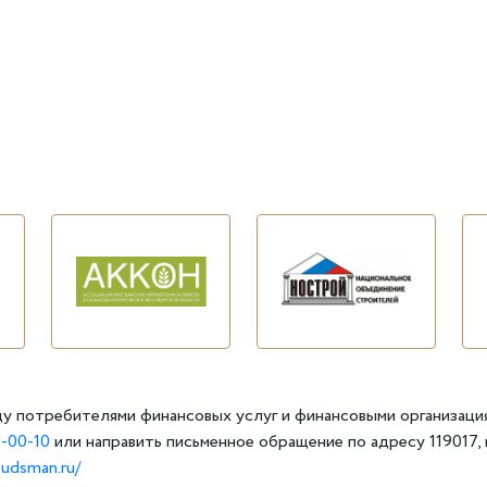
у потребителями финансовых услуг и финансовыми организаци
-00-10
или направить письменное обращение по адресу 119017, г
budsman.ru/