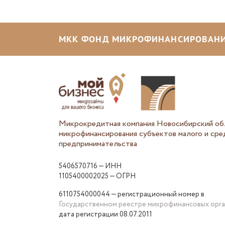
МКК ФОНД МИКРОФИНАНСИРОВАНИ
Микрокредитная компания Новосибирский об
микрофинансирования субъектов малого и сре
предпринимательства
5406570716 — ИНН
1105400002025 — ОГРН
6110754000044 — регистрационный номер в
Государственном реестре микрофинансовых орг
дата регистрации 08.07.2011