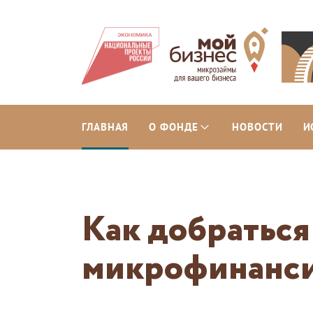
ГЛАВНАЯ
О ФОНДЕ
НОВОСТИ
И
Как добратьс
микрофинанс