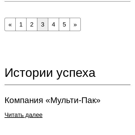
«
1
2
3
4
5
»
Истории успеха
Компания «Мульти-Пак»
Читать далее