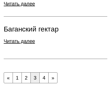
Читать далее
Баганский гектар
Читать далее
«
1
2
3
4
»