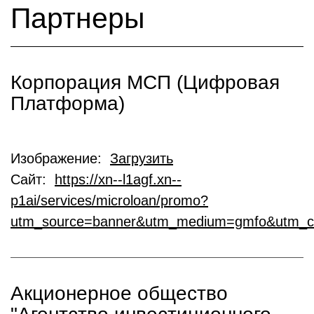
Партнеры
Корпорация МСП (Цифровая
Платформа)
Изображение:
Загрузить
Сайт:
https://xn--l1agf.xn--
p1ai/services/microloan/promo?
utm_source=banner&utm_medium=gmfo&utm_c
Акционерное общество