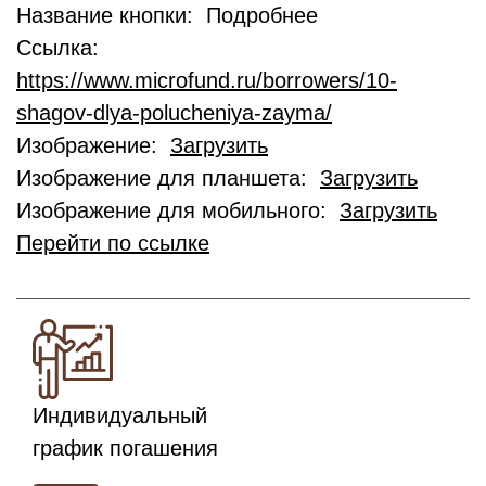
Название кнопки: Подробнее
Ссылка:
https://www.microfund.ru/borrowers/10-
shagov-dlya-polucheniya-zayma/
Изображение:
Загрузить
Изображение для планшета:
Загрузить
Изображение для мобильного:
Загрузить
Перейти по ссылке
Индивидуальный
график погашения