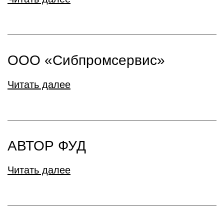
ООО «Сибпромсервис»
Читать далее
АВТОР ФУД
Читать далее