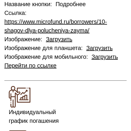
Название кнопки: Подробнее
Ссылка:
https://www.microfund.ru/borrowers/10-
shagov-dlya-polucheniya-zayma/
Изображение:
Загрузить
Изображение для планшета:
Загрузить
Изображение для мобильного:
Загрузить
Перейти по ссылке
Индивидуальный
график погашения