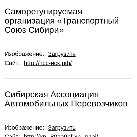
Саморегулируемая
организация «Транспортный
Союз Сибири»
Изображение:
Загрузить
Сайт:
http://тсс-нск.рф/
Сибирская Ассоциация
Автомобильных Перевозчиков
Изображение:
Загрузить
Сайт:
http://xn--80aa9bf.xn--p1ai/