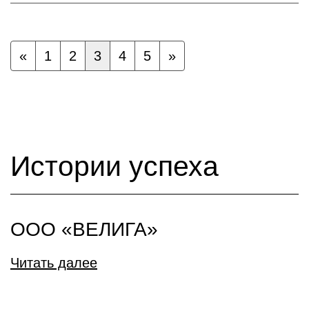
«
1
2
3
4
5
»
Истории успеха
ООО «ВЕЛИГА»
Читать далее