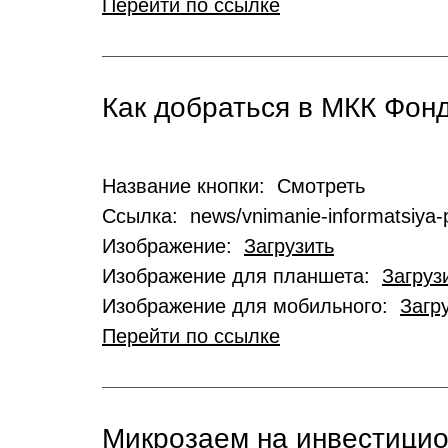
Перейти по ссылке
Как добраться в МКК Фо
Название кнопки: Смотреть
Ссылка: news/vnimanie-informatsiya-p
Изображение:
Загрузить
Изображение для планшета:
Загруз
Изображение для мобильного:
Загр
Перейти по ссылке
Микрозаем на инвестици