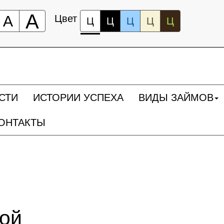
А
А
Цвет
Ц
Ц
Ц
Ц
Ц
СТИ
ИСТОРИИ УСПЕХА
ВИДЫ ЗАЙМОВ
ОНТАКТЫ
ной