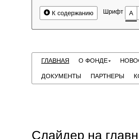
Шрифт
К содержанию
А
ГЛАВНАЯ
О ФОНДЕ
НОВО
ДОКУМЕНТЫ
ПАРТНЕРЫ
К
Слайдер на глав