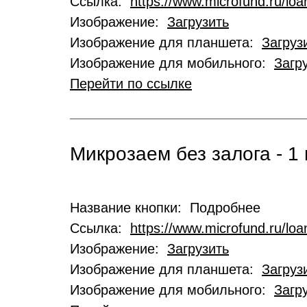
Ссылка:
https://www.microfund.ru/loa
Изображение:
Загрузить
Изображение для планшета:
Загруз
Изображение для мобильного:
Загр
Перейти по ссылке
Микрозаем без залога - 1 
Название кнопки: Подробнее
Ссылка:
https://www.microfund.ru/lo
Изображение:
Загрузить
Изображение для планшета:
Загруз
Изображение для мобильного:
Загр