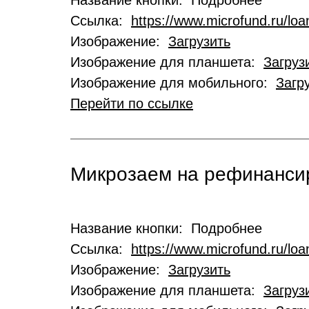
Название кнопки: Подробнее
Ссылка:
https://www.microfund.ru/loa
Изображение:
Загрузить
Изображение для планшета:
Загруз
Изображение для мобильного:
Загр
Перейти по ссылке
Микрозаем на рефинансир
Название кнопки: Подробнее
Ссылка:
https://www.microfund.ru/loa
Изображение:
Загрузить
Изображение для планшета:
Загруз