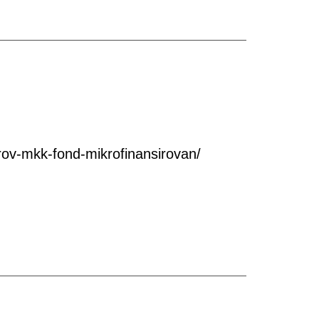
ov-mkk-fond-mikrofinansirovan/