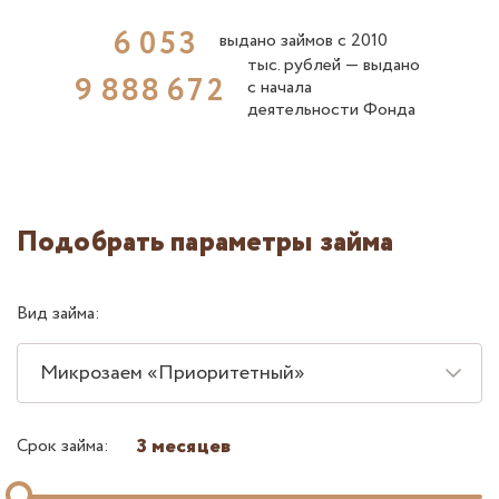
6
0
5
3
выдано займов с 2010
тыс. рублей ― выдано
9
8
8
8
6
7
2
с начала
деятельности Фонда
Подобрать параметры займа
Вид займа:
Микрозаем «Приоритетный»
3 месяцев
Срок займа: