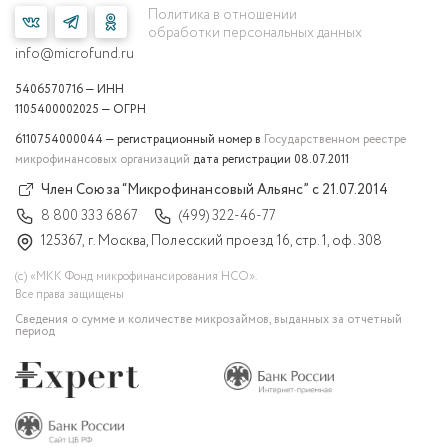
Политика в отношении
обработки персональных данных
info@microfund.ru
5406570716 — ИНН
1105400002025 — ОГРН
6110754000044 — регистрационный номер в
Государственном реестре
микрофинансовых организаций
дата регистрации 08.07.2011
Член Союза “Микрофинансовый Альянс” с 21.07.2014
8 800 333 6867
(499) 322-46-77
125367, г. Москва, Полесский проезд 16, стр. 1, оф. 308
(с) «МКК Фонд микрофинансирования НСО».
Все права защищены
Сведения о сумме и количестве микрозаймов, выданных за отчетный
период