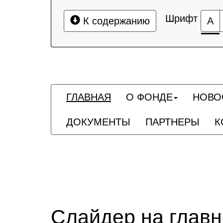
Шрифт
К содержанию
А
ГЛАВНАЯ
О ФОНДЕ
НОВО
ДОКУМЕНТЫ
ПАРТНЕРЫ
К
Слайдер на глав