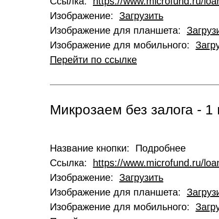
Ссылка:
https://www.microfund.ru/loa
Изображение:
Загрузить
Изображение для планшета:
Загруз
Изображение для мобильного:
Загр
Перейти по ссылке
Микрозаем без залога - 1 
Название кнопки: Подробнее
Ссылка:
https://www.microfund.ru/lo
Изображение:
Загрузить
Изображение для планшета:
Загруз
Изображение для мобильного:
Загр