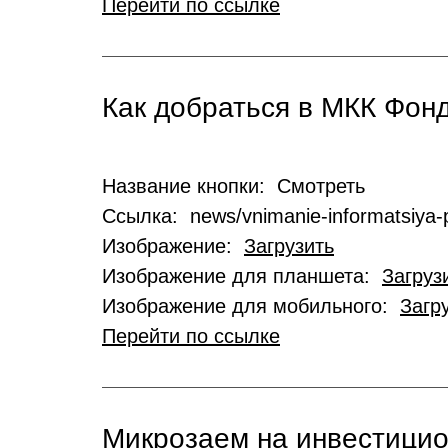
Перейти по ссылке
Как добраться в МКК Фо
Название кнопки: Смотреть
Ссылка: news/vnimanie-informatsiya-p
Изображение:
Загрузить
Изображение для планшета:
Загруз
Изображение для мобильного:
Загр
Перейти по ссылке
Микрозаем на инвестици