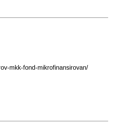
ov-mkk-fond-mikrofinansirovan/