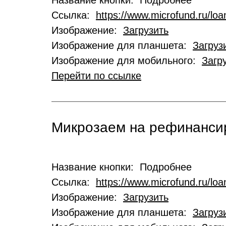
Название кнопки: Подробнее
Ссылка:
https://www.microfund.ru/loa
Изображение:
Загрузить
Изображение для планшета:
Загруз
Изображение для мобильного:
Загр
Перейти по ссылке
Микрозаем на рефинансир
Название кнопки: Подробнее
Ссылка:
https://www.microfund.ru/loa
Изображение:
Загрузить
Изображение для планшета:
Загруз