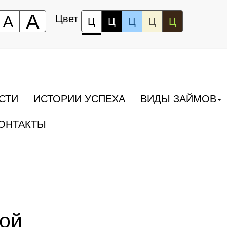
А
А
Цвет
Ц
Ц
Ц
Ц
Ц
СТИ
ИСТОРИИ УСПЕХА
ВИДЫ ЗАЙМОВ
ОНТАКТЫ
ной