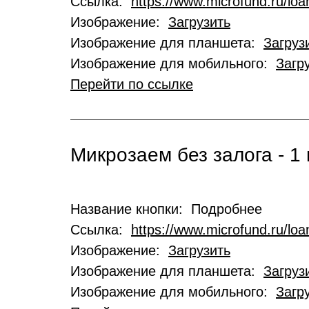
Ссылка:
https://www.microfund.ru/loa
Изображение:
Загрузить
Изображение для планшета:
Загруз
Изображение для мобильного:
Загр
Перейти по ссылке
Микрозаем без залога - 1 
Название кнопки: Подробнее
Ссылка:
https://www.microfund.ru/lo
Изображение:
Загрузить
Изображение для планшета:
Загруз
Изображение для мобильного:
Загр