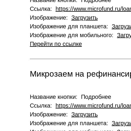
Название кнопки: Подробнее
Ссылка:
https://www.microfund.ru/loa
Изображение:
Загрузить
Изображение для планшета:
Загруз
Изображение для мобильного:
Загр
Перейти по ссылке
Микрозаем на рефинансир
Название кнопки: Подробнее
Ссылка:
https://www.microfund.ru/loa
Изображение:
Загрузить
Изображение для планшета:
Загруз