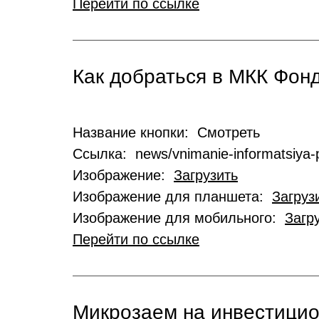
Перейти по ссылке
Как добраться в МКК Фо
Название кнопки: Смотреть
Ссылка: news/vnimanie-informatsiya-p
Изображение:
Загрузить
Изображение для планшета:
Загруз
Изображение для мобильного:
Загр
Перейти по ссылке
Микрозаем на инвестици