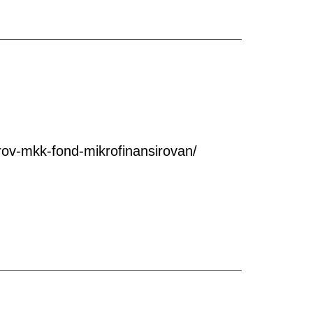
ov-mkk-fond-mikrofinansirovan/