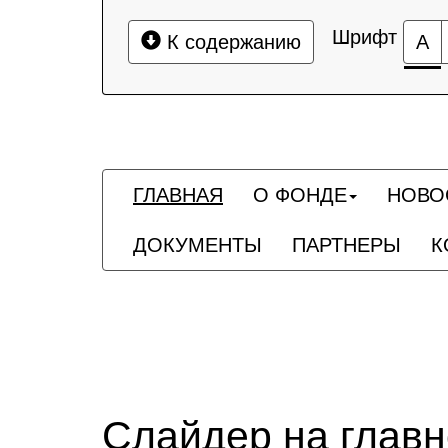
Шрифт
К содержанию
А
ГЛАВНАЯ
О ФОНДЕ
НОВО
ДОКУМЕНТЫ
ПАРТНЕРЫ
К
Слайдер на глав