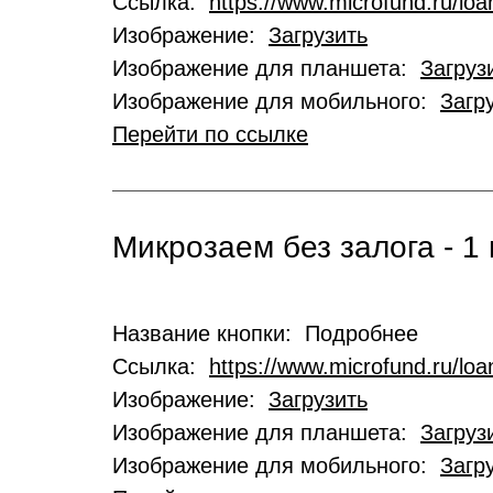
Ссылка:
https://www.microfund.ru/loa
Изображение:
Загрузить
Изображение для планшета:
Загруз
Изображение для мобильного:
Загр
Перейти по ссылке
Микрозаем без залога - 1 
Название кнопки: Подробнее
Ссылка:
https://www.microfund.ru/lo
Изображение:
Загрузить
Изображение для планшета:
Загруз
Изображение для мобильного:
Загр