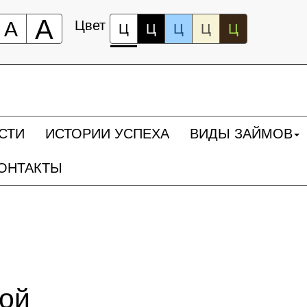
А
А
Цвет
Ц
Ц
Ц
Ц
Ц
СТИ
ИСТОРИИ УСПЕХА
ВИДЫ ЗАЙМОВ
ОНТАКТЫ
ной