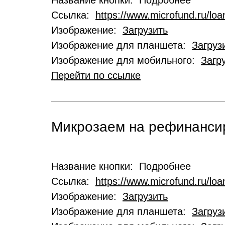
Название кнопки: Подробнее
Ссылка:
https://www.microfund.ru/loa
Изображение:
Загрузить
Изображение для планшета:
Загруз
Изображение для мобильного:
Загр
Перейти по ссылке
Микрозаем на рефинансир
Название кнопки: Подробнее
Ссылка:
https://www.microfund.ru/loa
Изображение:
Загрузить
Изображение для планшета:
Загруз