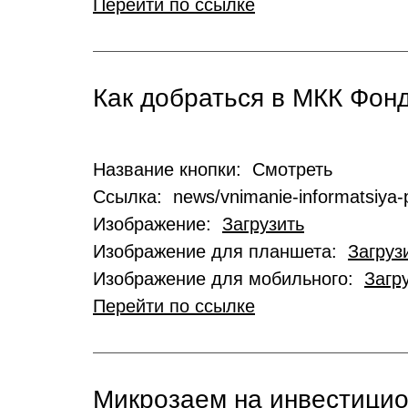
Перейти по ссылке
Как добраться в МКК Фо
Название кнопки: Смотреть
Ссылка: news/vnimanie-informatsiya-p
Изображение:
Загрузить
Изображение для планшета:
Загруз
Изображение для мобильного:
Загр
Перейти по ссылке
Микрозаем на инвестици