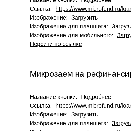
Название кнопки: Подробнее
Ссылка:
https://www.microfund.ru/loa
Изображение:
Загрузить
Изображение для планшета:
Загруз
Изображение для мобильного:
Загр
Перейти по ссылке
Микрозаем на рефинансир
Название кнопки: Подробнее
Ссылка:
https://www.microfund.ru/loa
Изображение:
Загрузить
Изображение для планшета:
Загруз