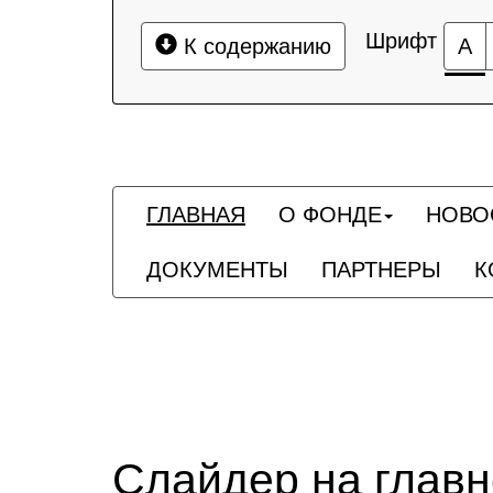
Шрифт
К содержанию
А
ГЛАВНАЯ
О ФОНДЕ
НОВО
ДОКУМЕНТЫ
ПАРТНЕРЫ
К
Слайдер на глав