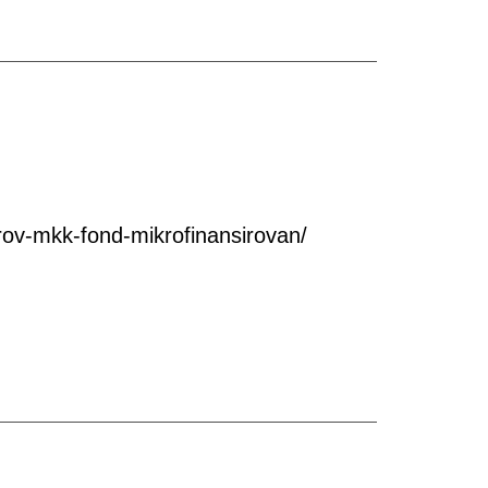
ov-mkk-fond-mikrofinansirovan/