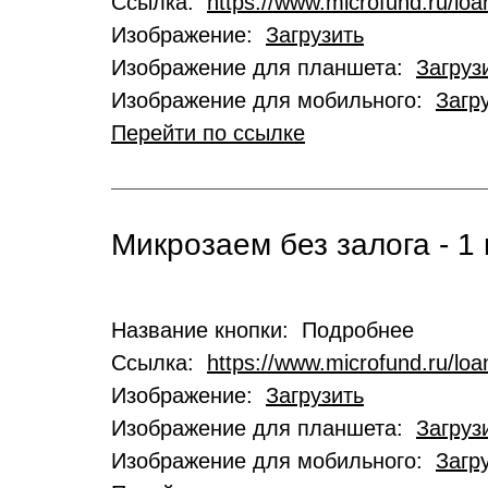
Ссылка:
https://www.microfund.ru/loa
Изображение:
Загрузить
Изображение для планшета:
Загруз
Изображение для мобильного:
Загр
Перейти по ссылке
Микрозаем без залога - 1 
Название кнопки: Подробнее
Ссылка:
https://www.microfund.ru/lo
Изображение:
Загрузить
Изображение для планшета:
Загруз
Изображение для мобильного:
Загр