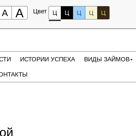
А
А
Цвет
Ц
Ц
Ц
Ц
Ц
СТИ
ИСТОРИИ УСПЕХА
ВИДЫ ЗАЙМОВ
ОНТАКТЫ
ной