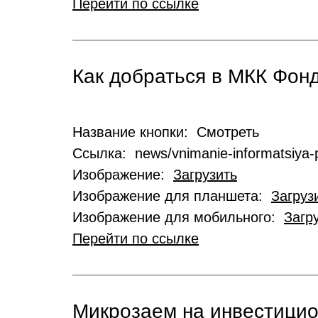
Перейти по ссылке
Как добраться в МКК Фо
Название кнопки: Смотреть
Ссылка: news/vnimanie-informatsiya-p
Изображение:
Загрузить
Изображение для планшета:
Загруз
Изображение для мобильного:
Загр
Перейти по ссылке
Микрозаем на инвестици