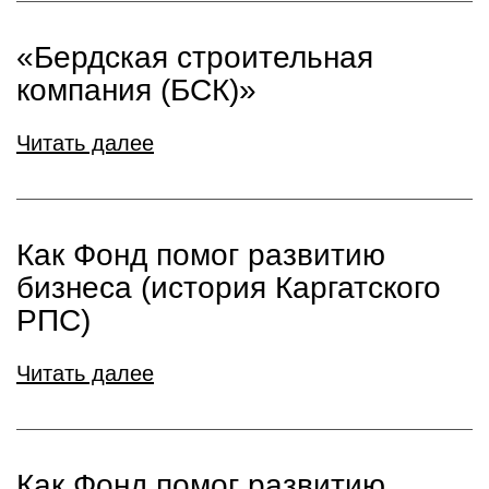
«Бердская строительная
компания (БСК)»
Читать далее
Как Фонд помог развитию
бизнеса (история Каргатского
РПС)
Читать далее
Как Фонд помог развитию