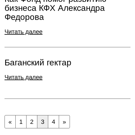
бизнеса КФХ Александра
Федорова
Читать далее
Баганский гектар
Читать далее
«
1
2
3
4
»