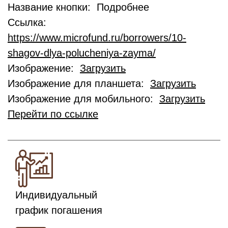
Название кнопки: Подробнее
Ссылка:
https://www.microfund.ru/borrowers/10-
shagov-dlya-polucheniya-zayma/
Изображение:
Загрузить
Изображение для планшета:
Загрузить
Изображение для мобильного:
Загрузить
Перейти по ссылке
Индивидуальный
график погашения