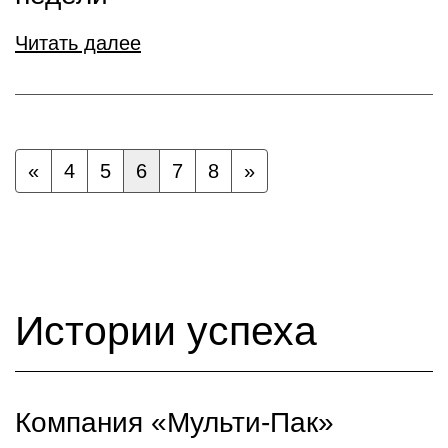
Читать далее
«
4
5
6
7
8
»
Истории успеха
Компания «Мульти-Пак»