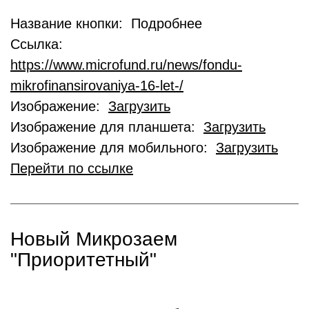
Название кнопки: Подробнее
Ссылка:
https://www.microfund.ru/news/fondu-
mikrofinansirovaniya-16-let-/
Изображение:
Загрузить
Изображение для планшета:
Загрузить
Изображение для мобильного:
Загрузить
Перейти по ссылке
Новый Микрозаем
"Приоритетный"