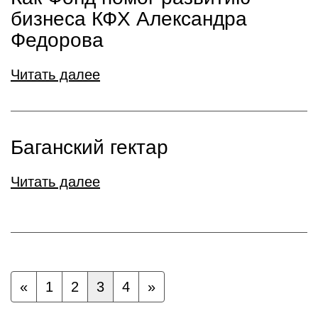
бизнеса КФХ Александра
Федорова
Читать далее
Баганский гектар
Читать далее
«
1
2
3
4
»