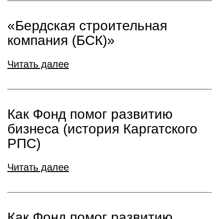
«Бердская строительная
компания (БСК)»
Читать далее
Как Фонд помог развитию
бизнеса (история Каргатского
РПС)
Читать далее
Как Фонд помог развитию