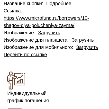
Название кнопки: Подробнее
Ссылка:
https://www.microfund.ru/borrowers/10-
shagov-dlya-polucheniya-zayma/
Изображение:
Загрузить
Изображение для планшета:
Загрузить
Изображение для мобильного:
Загрузить
Перейти по ссылке
Индивидуальный
график погашения