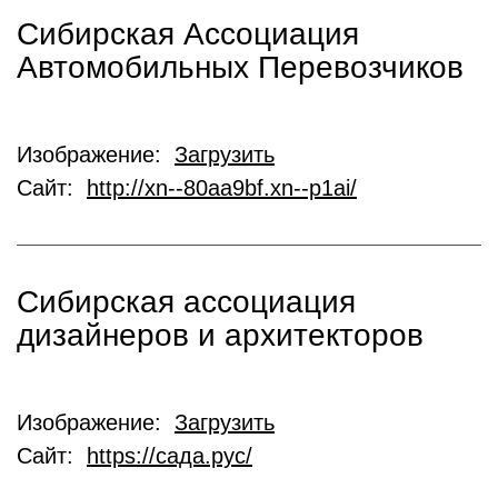
Сибирская Ассоциация
Автомобильных Перевозчиков
Изображение:
Загрузить
Сайт:
http://xn--80aa9bf.xn--p1ai/
Сибирская ассоциация
дизайнеров и архитекторов
Изображение:
Загрузить
Сайт:
https://сада.рус/