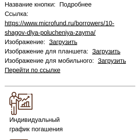
Название кнопки: Подробнее
Ссылка:
https://www.microfund.ru/borrowers/10-
shagov-dlya-polucheniya-zayma/
Изображение:
Загрузить
Изображение для планшета:
Загрузить
Изображение для мобильного:
Загрузить
Перейти по ссылке
Индивидуальный
график погашения