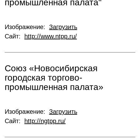
промышленная палата"
Изображение:
Загрузить
Сайт:
http://www.ntpp.ru/
Союз «Новосибирская
городская торгово-
промышленная палата»
Изображение:
Загрузить
Сайт:
http://ngtpp.ru/