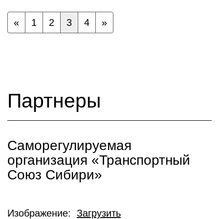
«
1
2
3
4
»
Партнеры
Саморегулируемая
организация «Транспортный
Союз Сибири»
Изображение:
Загрузить