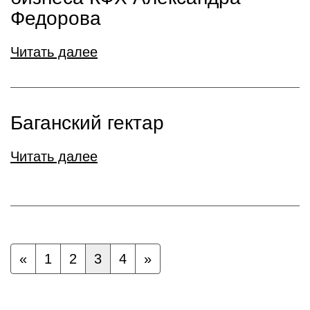
Федорова
Читать далее
Баганский гектар
Читать далее
«
1
2
3
4
»