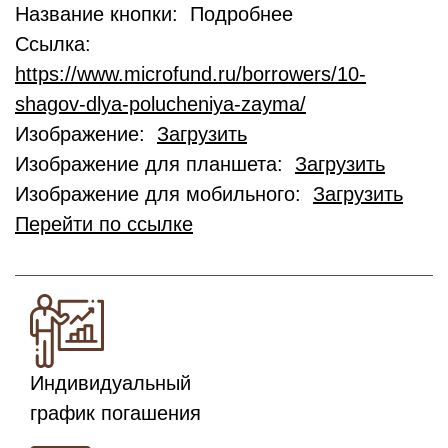
Название кнопки: Подробнее
Ссылка:
https://www.microfund.ru/borrowers/10-
shagov-dlya-polucheniya-zayma/
Изображение:
Загрузить
Изображение для планшета:
Загрузить
Изображение для мобильного:
Загрузить
Перейти по ссылке
Индивидуальный
график погашения