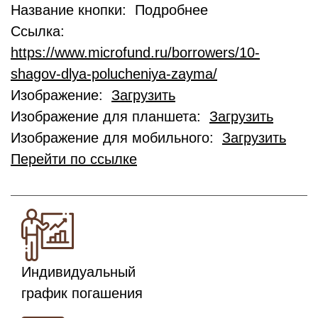
Название кнопки: Подробнее
Ссылка:
https://www.microfund.ru/borrowers/10-
shagov-dlya-polucheniya-zayma/
Изображение:
Загрузить
Изображение для планшета:
Загрузить
Изображение для мобильного:
Загрузить
Перейти по ссылке
Индивидуальный
график погашения