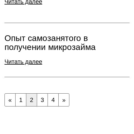
Читать далее
Опыт самозанятого в
получении микрозайма
Читать далее
«
1
2
3
4
»