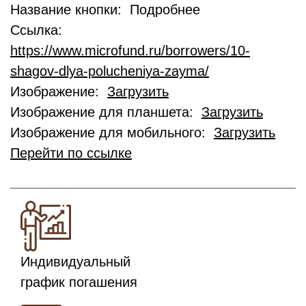
Название кнопки: Подробнее
Ссылка:
https://www.microfund.ru/borrowers/10-
shagov-dlya-polucheniya-zayma/
Изображение:
Загрузить
Изображение для планшета:
Загрузить
Изображение для мобильного:
Загрузить
Перейти по ссылке
Индивидуальный
график погашения