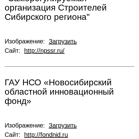
организация Строителей
Сибирского региона"
Изображение:
Загрузить
Сайт:
http://npssr.ru/
ГАУ НСО «Новосибирский
областной инновационный
фонд»
Изображение:
Загрузить
Сайт:
http://fondnid.ru