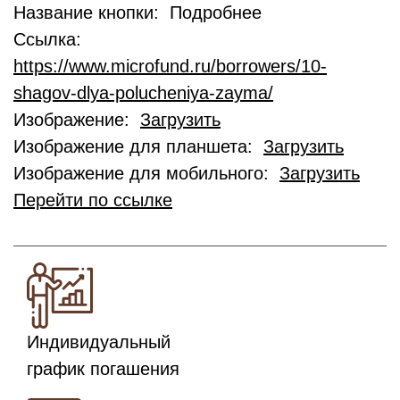
Название кнопки: Подробнее
Ссылка:
https://www.microfund.ru/borrowers/10-
shagov-dlya-polucheniya-zayma/
Изображение:
Загрузить
Изображение для планшета:
Загрузить
Изображение для мобильного:
Загрузить
Перейти по ссылке
Индивидуальный
график погашения