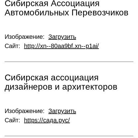
Сибирская Ассоциация
Автомобильных Перевозчиков
Изображение:
Загрузить
Сайт:
http://xn--80aa9bf.xn--p1ai/
Сибирская ассоциация
дизайнеров и архитекторов
Изображение:
Загрузить
Сайт:
https://сада.рус/