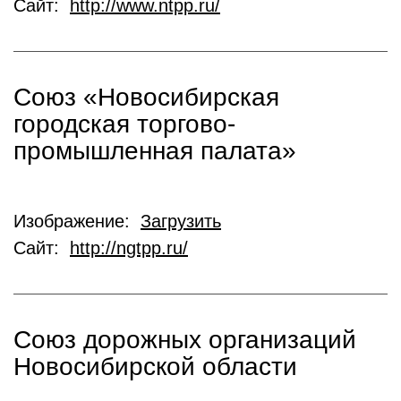
Сайт:
http://www.ntpp.ru/
Союз «Новосибирская
городская торгово-
промышленная палата»
Изображение:
Загрузить
Сайт:
http://ngtpp.ru/
Союз дорожных организаций
Новосибирской области