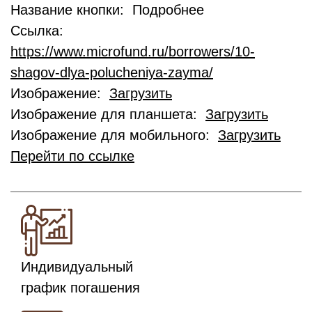
Название кнопки: Подробнее
Ссылка:
https://www.microfund.ru/borrowers/10-
shagov-dlya-polucheniya-zayma/
Изображение:
Загрузить
Изображение для планшета:
Загрузить
Изображение для мобильного:
Загрузить
Перейти по ссылке
Индивидуальный
график погашения