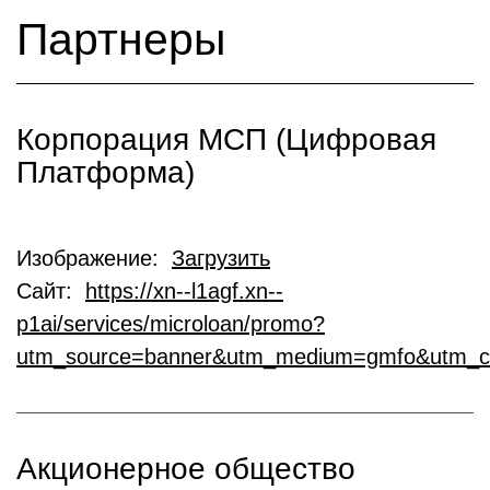
Партнеры
Корпорация МСП (Цифровая
Платформа)
Изображение:
Загрузить
Сайт:
https://xn--l1agf.xn--
p1ai/services/microloan/promo?
utm_source=banner&utm_medium=gmfo&utm_c
Акционерное общество