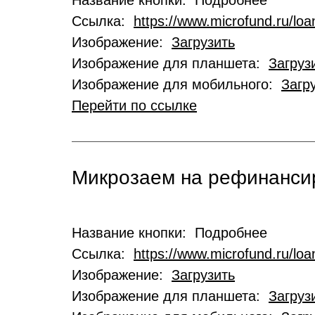
Название кнопки: Подробнее
Ссылка:
https://www.microfund.ru/loa
Изображение:
Загрузить
Изображение для планшета:
Загруз
Изображение для мобильного:
Загр
Перейти по ссылке
Микрозаем на рефинансир
Название кнопки: Подробнее
Ссылка:
https://www.microfund.ru/loa
Изображение:
Загрузить
Изображение для планшета:
Загруз