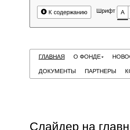
Шрифт
К содержанию
А
ГЛАВНАЯ
О ФОНДЕ
НОВО
ДОКУМЕНТЫ
ПАРТНЕРЫ
К
Слайдер на глав