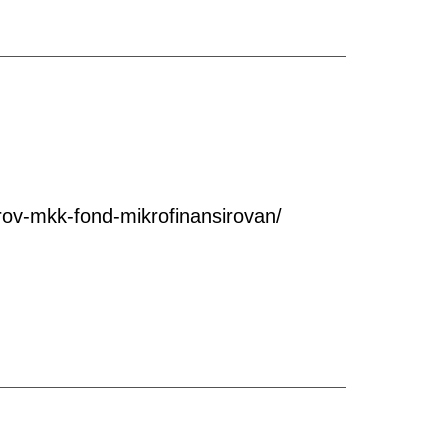
ov-mkk-fond-mikrofinansirovan/