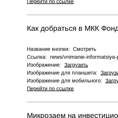
Перейти по ссылке
Как добраться в МКК Фо
Название кнопки: Смотреть
Ссылка: news/vnimanie-informatsiya-p
Изображение:
Загрузить
Изображение для планшета:
Загруз
Изображение для мобильного:
Загр
Перейти по ссылке
Микрозаем на инвестици