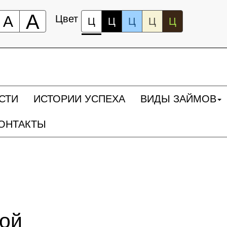
А
А
Цвет
Ц
Ц
Ц
Ц
Ц
СТИ
ИСТОРИИ УСПЕХА
ВИДЫ ЗАЙМОВ
ОНТАКТЫ
ной