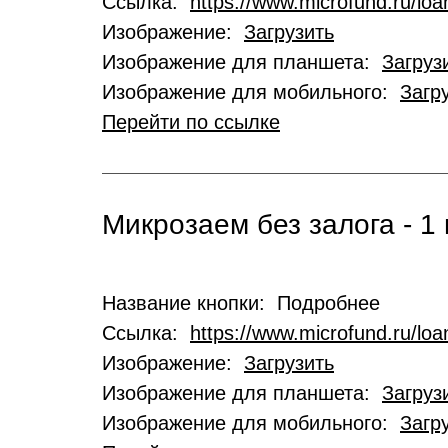
Ссылка:
https://www.microfund.ru/loa
Изображение:
Загрузить
Изображение для планшета:
Загруз
Изображение для мобильного:
Загр
Перейти по ссылке
Микрозаем без залога - 1 
Название кнопки: Подробнее
Ссылка:
https://www.microfund.ru/lo
Изображение:
Загрузить
Изображение для планшета:
Загруз
Изображение для мобильного:
Загр