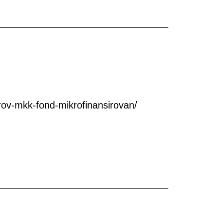
ov-mkk-fond-mikrofinansirovan/