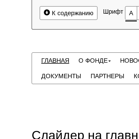
Шрифт
К содержанию
А
ГЛАВНАЯ
О ФОНДЕ
НОВО
ДОКУМЕНТЫ
ПАРТНЕРЫ
К
Слайдер на глав