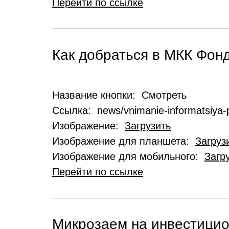
Перейти по ссылке
Как добраться в МКК Фо
Название кнопки: Смотреть
Ссылка: news/vnimanie-informatsiya-p
Изображение:
Загрузить
Изображение для планшета:
Загруз
Изображение для мобильного:
Загр
Перейти по ссылке
Микрозаем на инвестици