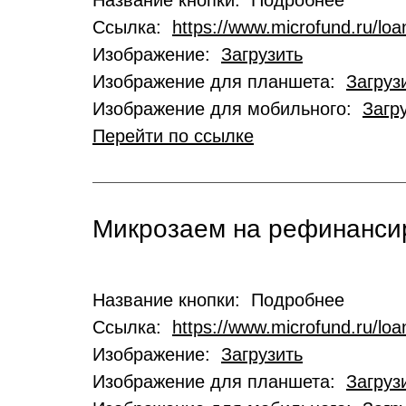
Название кнопки: Подробнее
Ссылка:
https://www.microfund.ru/loa
Изображение:
Загрузить
Изображение для планшета:
Загруз
Изображение для мобильного:
Загр
Перейти по ссылке
Микрозаем на рефинансир
Название кнопки: Подробнее
Ссылка:
https://www.microfund.ru/loa
Изображение:
Загрузить
Изображение для планшета:
Загруз