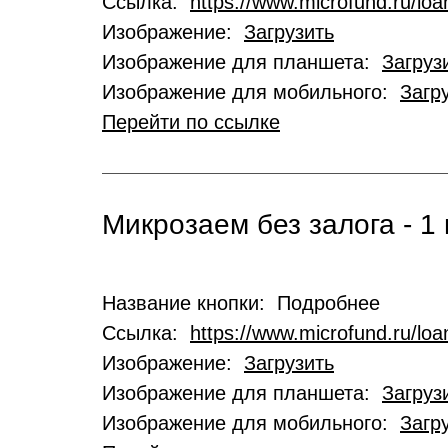
Ссылка:
https://www.microfund.ru/loa
Изображение:
Загрузить
Изображение для планшета:
Загруз
Изображение для мобильного:
Загр
Перейти по ссылке
Микрозаем без залога - 1 
Название кнопки: Подробнее
Ссылка:
https://www.microfund.ru/lo
Изображение:
Загрузить
Изображение для планшета:
Загруз
Изображение для мобильного:
Загр