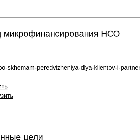
нд микрофинансирования НСО
o-skhemam-peredvizheniya-dlya-klientov-i-partner
ить
узить
онные цели