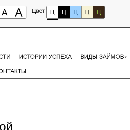
А
А
Цвет
Ц
Ц
Ц
Ц
Ц
СТИ
ИСТОРИИ УСПЕХА
ВИДЫ ЗАЙМОВ
ОНТАКТЫ
ной