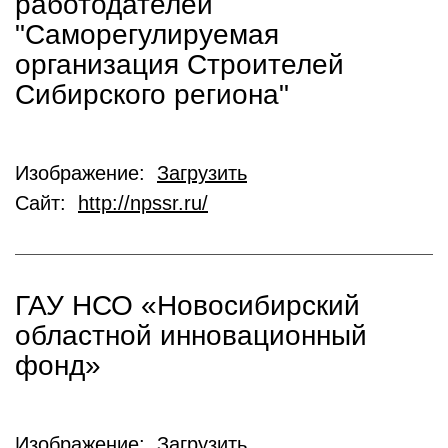
работодателей
"Саморегулируемая
организация Строителей
Сибирского региона"
Изображение:
Загрузить
Сайт:
http://npssr.ru/
ГАУ НСО «Новосибирский
областной инновационный
фонд»
Изображение:
Загрузить