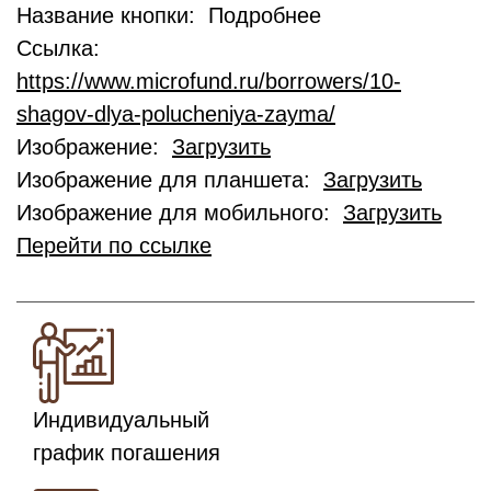
Название кнопки: Подробнее
Ссылка:
https://www.microfund.ru/borrowers/10-
shagov-dlya-polucheniya-zayma/
Изображение:
Загрузить
Изображение для планшета:
Загрузить
Изображение для мобильного:
Загрузить
Перейти по ссылке
Индивидуальный
график погашения