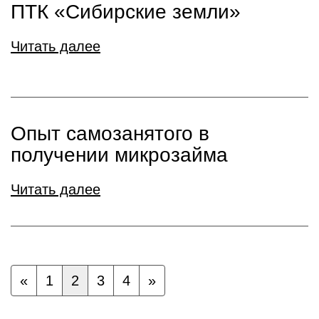
ПТК «Сибирские земли»
Читать далее
Опыт самозанятого в
получении микрозайма
Читать далее
«
1
2
3
4
»