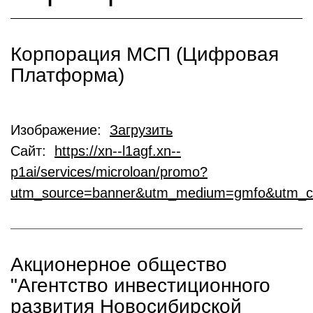
Корпорация МСП (Цифровая
Платформа)
Изображение:
Загрузить
Сайт:
https://xn--l1agf.xn--
p1ai/services/microloan/promo?
utm_source=banner&utm_medium=gmfo&utm_c
Акционерное общество
"Агентство инвестиционного
развития Новосибирской