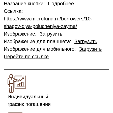
Название кнопки: Подробнее
Ссылка:
https://www.microfund.ru/borrowers/10-
shagov-dlya-polucheniya-zayma/
Изображение:
Загрузить
Изображение для планшета:
Загрузить
Изображение для мобильного:
Загрузить
Перейти по ссылке
Индивидуальный
график погашения