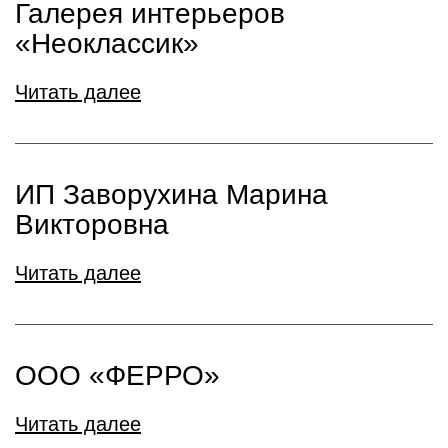
Галерея интерьеров
«Неоклассик»
Читать далее
ИП Заворухина Марина
Викторовна
Читать далее
ООО «ФЕРРО»
Читать далее