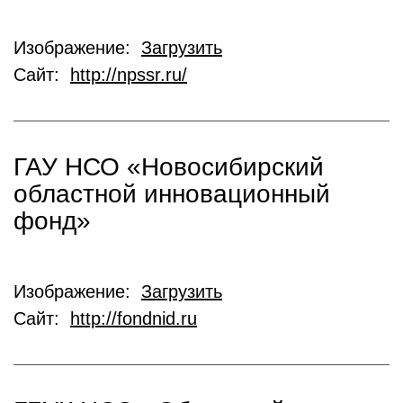
Изображение:
Загрузить
Сайт:
http://npssr.ru/
ГАУ НСО «Новосибирский
областной инновационный
фонд»
Изображение:
Загрузить
Сайт:
http://fondnid.ru