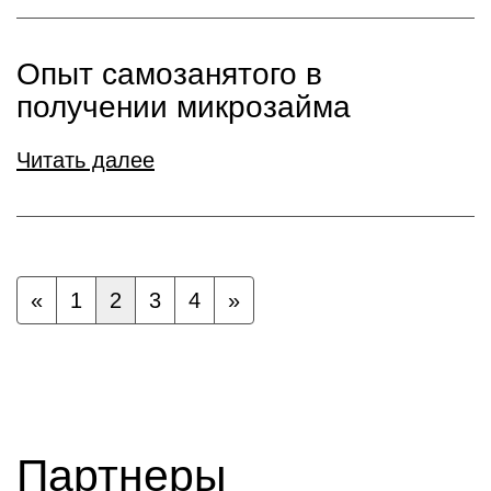
Опыт самозанятого в
получении микрозайма
Читать далее
«
1
2
3
4
»
Партнеры