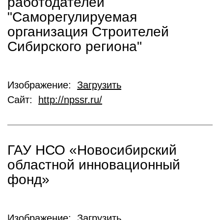
работодателей
"Саморегулируемая
организация Строителей
Сибирского региона"
Изображение:
Загрузить
Сайт:
http://npssr.ru/
ГАУ НСО «Новосибирский
областной инновационный
фонд»
Изображение:
Загрузить