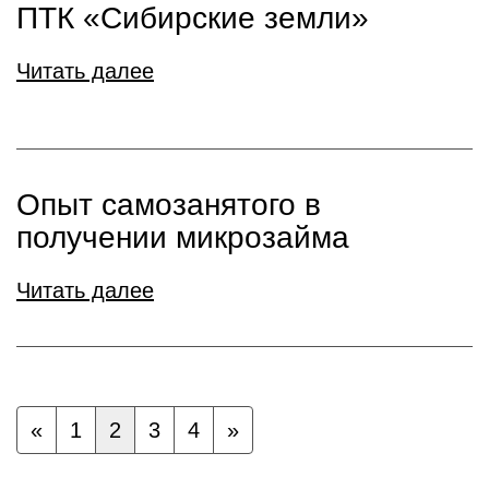
ПТК «Сибирские земли»
Читать далее
Опыт самозанятого в
получении микрозайма
Читать далее
«
1
2
3
4
»