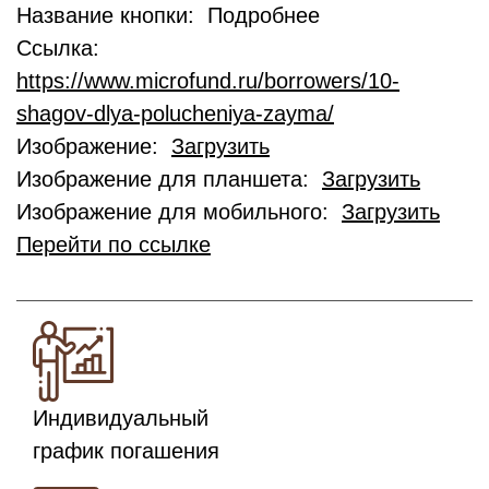
Название кнопки: Подробнее
Ссылка:
https://www.microfund.ru/borrowers/10-
shagov-dlya-polucheniya-zayma/
Изображение:
Загрузить
Изображение для планшета:
Загрузить
Изображение для мобильного:
Загрузить
Перейти по ссылке
Индивидуальный
график погашения