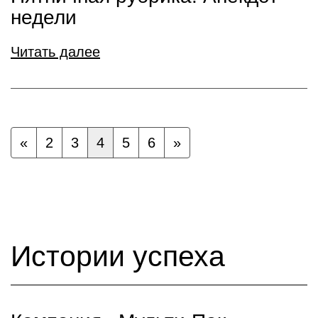
недели
Читать далее
«
2
3
4
5
6
»
Истории успеха