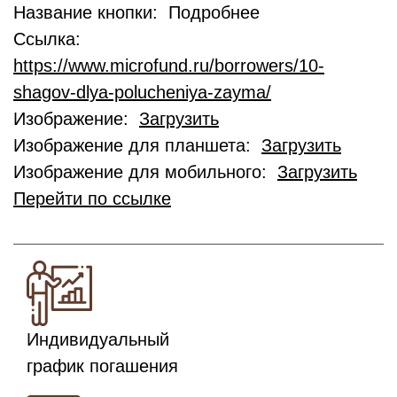
Название кнопки: Подробнее
Ссылка:
https://www.microfund.ru/borrowers/10-
shagov-dlya-polucheniya-zayma/
Изображение:
Загрузить
Изображение для планшета:
Загрузить
Изображение для мобильного:
Загрузить
Перейти по ссылке
Индивидуальный
график погашения