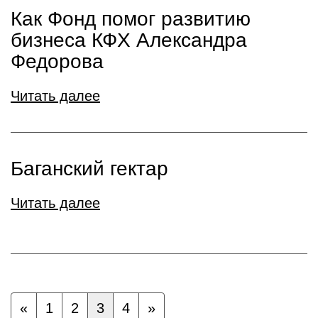
Как Фонд помог развитию
бизнеса КФХ Александра
Федорова
Читать далее
Баганский гектар
Читать далее
«
1
2
3
4
»