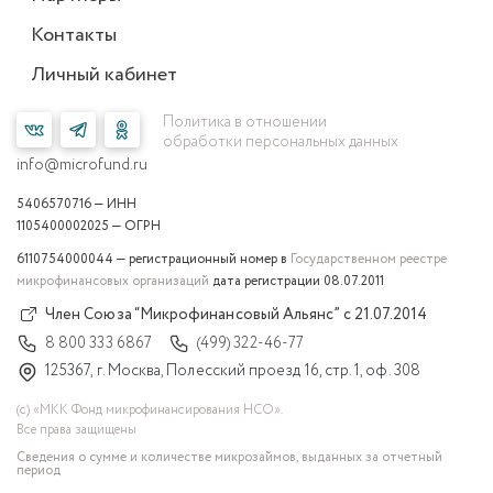
Контакты
Личный кабинет
Политика в отношении
обработки персональных данных
info@microfund.ru
5406570716 — ИНН
1105400002025 — ОГРН
6110754000044 — регистрационный номер в
Государственном реестре
микрофинансовых организаций
дата регистрации 08.07.2011
Член Союза “Микрофинансовый Альянс” с 21.07.2014
8 800 333 6867
(499) 322-46-77
125367, г. Москва, Полесский проезд 16, стр. 1, оф. 308
(с) «МКК Фонд микрофинансирования НСО».
Все права защищены
Сведения о сумме и количестве микрозаймов, выданных за отчетный
период