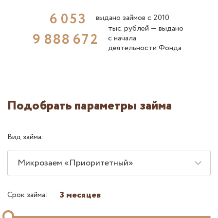
6
0
5
3
выдано займов с 2010
тыс. рублей ― выдано
9
8
8
8
6
7
2
с начала
деятельности Фонда
Подобрать параметры займа
Вид займа:
Микрозаем «Приоритетный»
3 месяцев
Срок займа: