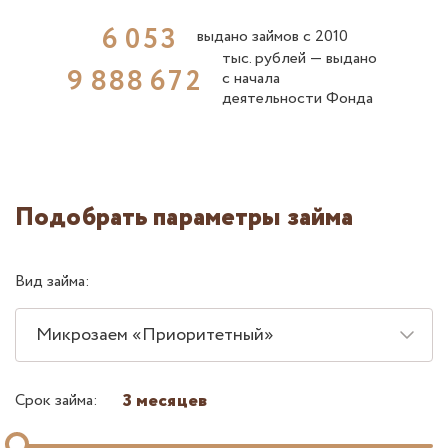
6
0
5
3
выдано займов с 2010
тыс. рублей ― выдано
9
8
8
8
6
7
2
с начала
деятельности Фонда
Подобрать параметры займа
Вид займа:
Микрозаем «Приоритетный»
3 месяцев
Срок займа: