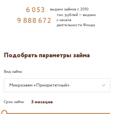
6
0
5
3
выдано займов с 2010
тыс. рублей ― выдано
9
8
8
8
6
7
2
с начала
деятельности Фонда
Подобрать параметры займа
Вид займа:
Микрозаем «Приоритетный»
3 месяцев
Срок займа: