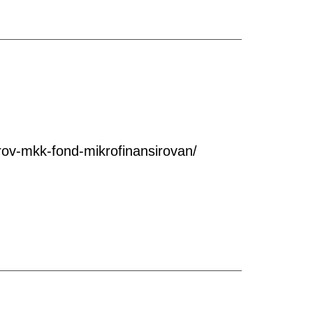
ov-mkk-fond-mikrofinansirovan/