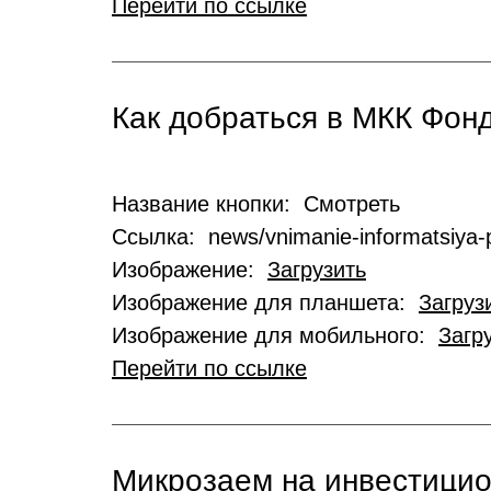
Перейти по ссылке
Как добраться в МКК Фо
Название кнопки: Смотреть
Ссылка: news/vnimanie-informatsiya-p
Изображение:
Загрузить
Изображение для планшета:
Загруз
Изображение для мобильного:
Загр
Перейти по ссылке
Микрозаем на инвестици