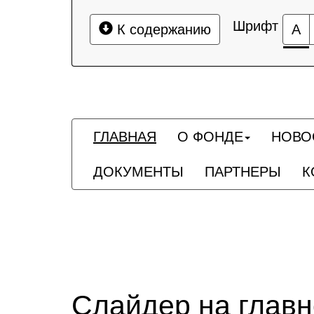
Шрифт
К содержанию
А
ГЛАВНАЯ
О ФОНДЕ
НОВО
ДОКУМЕНТЫ
ПАРТНЕРЫ
К
Слайдер на глав