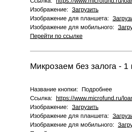
Ссылка:
https://www.microfund.ru/loa
Изображение:
Загрузить
Изображение для планшета:
Загруз
Изображение для мобильного:
Загр
Перейти по ссылке
Микрозаем без залога - 1 
Название кнопки: Подробнее
Ссылка:
https://www.microfund.ru/lo
Изображение:
Загрузить
Изображение для планшета:
Загруз
Изображение для мобильного:
Загр