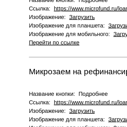
Название кнопки: Подробнее
Ссылка:
https://www.microfund.ru/loa
Изображение:
Загрузить
Изображение для планшета:
Загруз
Изображение для мобильного:
Загр
Перейти по ссылке
Микрозаем на рефинансир
Название кнопки: Подробнее
Ссылка:
https://www.microfund.ru/loa
Изображение:
Загрузить
Изображение для планшета:
Загруз