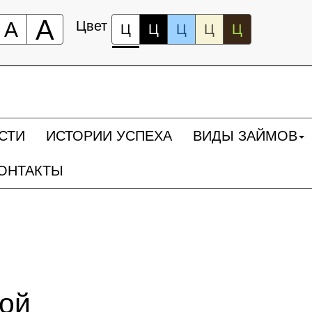
А
А
Цвет
Ц
Ц
Ц
Ц
Ц
СТИ
ИСТОРИИ УСПЕХА
ВИДЫ ЗАЙМОВ
ОНТАКТЫ
ной