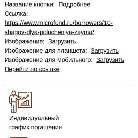
Название кнопки: Подробнее
Ссылка:
https://www.microfund.ru/borrowers/10-
shagov-dlya-polucheniya-zayma/
Изображение:
Загрузить
Изображение для планшета:
Загрузить
Изображение для мобильного:
Загрузить
Перейти по ссылке
Индивидуальный
график погашения