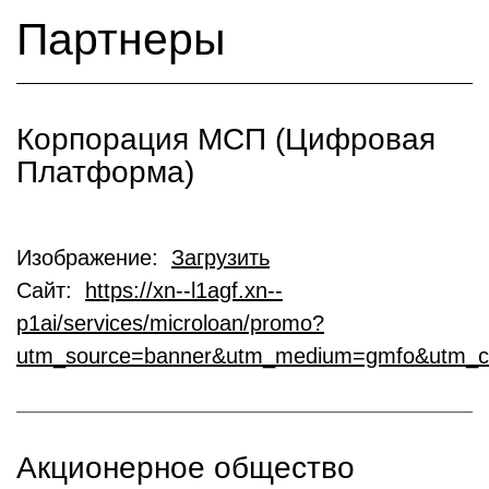
Партнеры
Корпорация МСП (Цифровая
Платформа)
Изображение:
Загрузить
Сайт:
https://xn--l1agf.xn--
p1ai/services/microloan/promo?
utm_source=banner&utm_medium=gmfo&utm_c
Акционерное общество