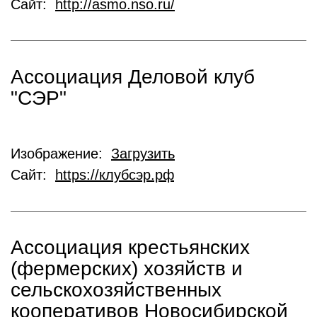
Сайт:
http://asmo.nso.ru/
Ассоциация Деловой клуб
"СЭР"
Изображение:
Загрузить
Сайт:
https://клубсэр.рф
Ассоциация крестьянских
(фермерских) хозяйств и
сельскохозяйственных
кооперативов Новосибирской