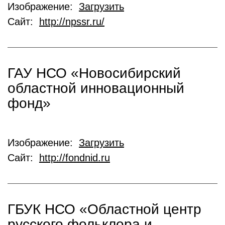
Изображение:
Загрузить
Сайт:
http://npssr.ru/
ГАУ НСО «Новосибирский
областной инновационный
фонд»
Изображение:
Загрузить
Сайт:
http://fondnid.ru
ГБУК НСО «Областной центр
русского фольклора и