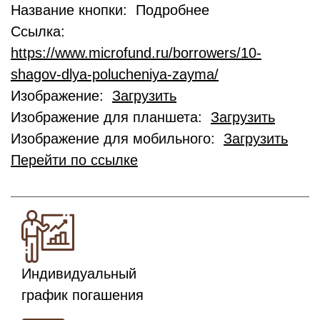
Название кнопки: Подробнее
Ссылка:
https://www.microfund.ru/borrowers/10-
shagov-dlya-polucheniya-zayma/
Изображение:
Загрузить
Изображение для планшета:
Загрузить
Изображение для мобильного:
Загрузить
Перейти по ссылке
Индивидуальный
график погашения