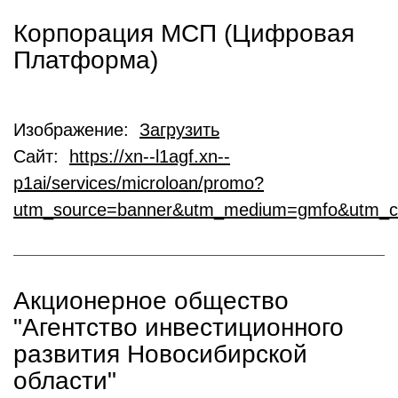
Корпорация МСП (Цифровая
Платформа)
Изображение:
Загрузить
Сайт:
https://xn--l1agf.xn--
p1ai/services/microloan/promo?
utm_source=banner&utm_medium=gmfo&utm_c
Акционерное общество
"Агентство инвестиционного
развития Новосибирской
области"