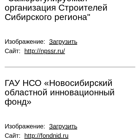
организация Строителей
Сибирского региона"
Изображение:
Загрузить
Сайт:
http://npssr.ru/
ГАУ НСО «Новосибирский
областной инновационный
фонд»
Изображение:
Загрузить
Сайт:
http://fondnid.ru