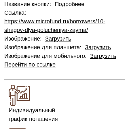
Название кнопки: Подробнее
Ссылка:
https://www.microfund.ru/borrowers/10-
shagov-dlya-polucheniya-zayma/
Изображение:
Загрузить
Изображение для планшета:
Загрузить
Изображение для мобильного:
Загрузить
Перейти по ссылке
Индивидуальный
график погашения