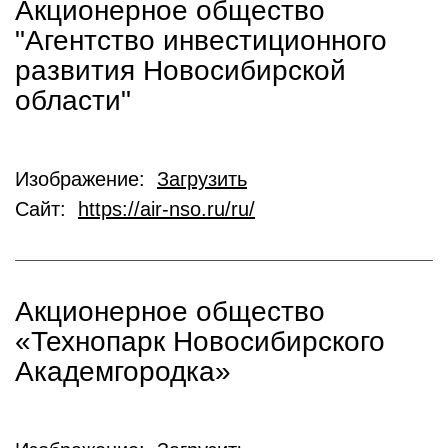
Акционерное общество
"Агентство инвестиционного
развития Новосибирской
области"
Изображение:
Загрузить
Сайт:
https://air-nso.ru/ru/
Акционерное общество
«Технопарк Новосибирского
Академгородка»