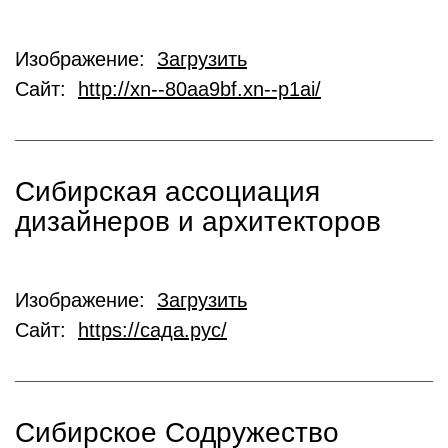
Изображение:
Загрузить
Сайт:
http://xn--80aa9bf.xn--p1ai/
Сибирская ассоциация
дизайнеров и архитекторов
Изображение:
Загрузить
Сайт:
https://сада.рус/
Сибирское Содружество