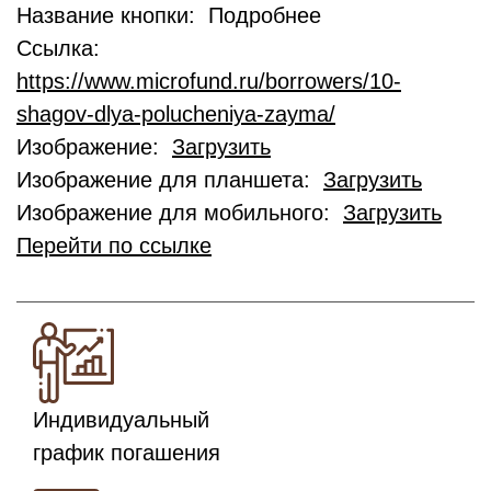
Название кнопки: Подробнее
Ссылка:
https://www.microfund.ru/borrowers/10-
shagov-dlya-polucheniya-zayma/
Изображение:
Загрузить
Изображение для планшета:
Загрузить
Изображение для мобильного:
Загрузить
Перейти по ссылке
Индивидуальный
график погашения