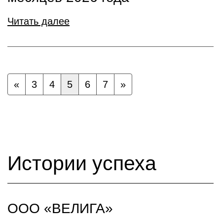
Читать далее
«
3
4
5
6
7
»
Истории успеха
ООО «ВЕЛИГА»