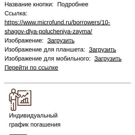
Название кнопки: Подробнее
Ссылка:
https://www.microfund.ru/borrowers/10-
shagov-dlya-polucheniya-zayma/
Изображение:
Загрузить
Изображение для планшета:
Загрузить
Изображение для мобильного:
Загрузить
Перейти по ссылке
Индивидуальный
график погашения