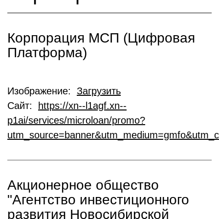
Корпорация МСП (Цифровая
Платформа)
Изображение:
Загрузить
Сайт:
https://xn--l1agf.xn--
p1ai/services/microloan/promo?
utm_source=banner&utm_medium=gmfo&utm_c
Акционерное общество
"Агентство инвестиционного
развития Новосибирской