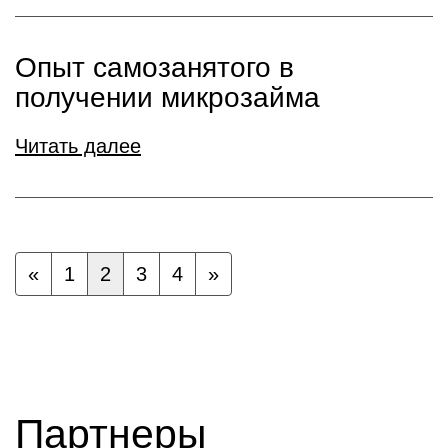
Опыт самозанятого в
получении микрозайма
Читать далее
«
1
2
3
4
»
Партнеры