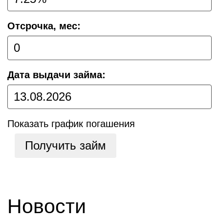
Отсрочка, мес:
Дата выдачи займа:
Показать график погашения
Получить займ
Новости