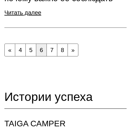
Читать далее
«
4
5
6
7
8
»
Истории успеха
TAIGA CAMPER