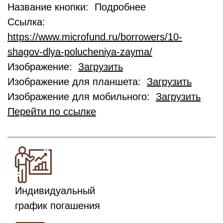
Название кнопки: Подробнее
Ссылка:
https://www.microfund.ru/borrowers/10-
shagov-dlya-polucheniya-zayma/
Изображение:
Загрузить
Изображение для планшета:
Загрузить
Изображение для мобильного:
Загрузить
Перейти по ссылке
Индивидуальный
график погашения