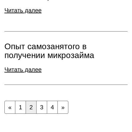
Читать далее
Опыт самозанятого в
получении микрозайма
Читать далее
«
1
2
3
4
»