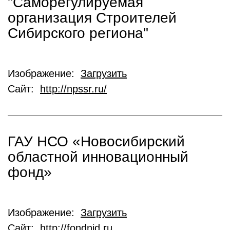
"Саморегулируемая
организация Строителей
Сибирского региона"
Изображение:
Загрузить
Сайт:
http://npssr.ru/
ГАУ НСО «Новосибирский
областной инновационный
фонд»
Изображение:
Загрузить
Сайт:
http://fondnid.ru