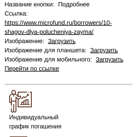
Название кнопки: Подробнее
Ссылка:
https://www.microfund.ru/borrowers/10-
shagov-dlya-polucheniya-zayma/
Изображение:
Загрузить
Изображение для планшета:
Загрузить
Изображение для мобильного:
Загрузить
Перейти по ссылке
Индивидуальный
график погашения