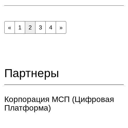
«
1
2
3
4
»
Партнеры
Корпорация МСП (Цифровая
Платформа)