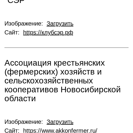
"СЭР"
Изображение:
Загрузить
Сайт:
https://клубсэр.рф
Ассоциация крестьянских
(фермерских) хозяйств и
сельскохозяйственных
кооперативов Новосибирской
области
Изображение:
Загрузить
Сайт:
https://www.akkonfermer.ru/