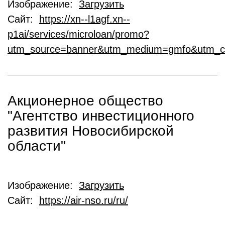
Изображение:
Загрузить
Сайт:
https://xn--l1agf.xn--
p1ai/services/microloan/promo?
utm_source=banner&utm_medium=gmfo&utm_c
Акционерное общество
"Агентство инвестиционного
развития Новосибирской
области"
Изображение:
Загрузить
Сайт:
https://air-nso.ru/ru/