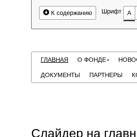
Шрифт
К содержанию
А
ГЛАВНАЯ
О ФОНДЕ
НОВО
ДОКУМЕНТЫ
ПАРТНЕРЫ
К
Слайдер на глав