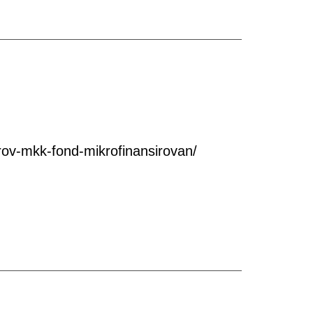
ov-mkk-fond-mikrofinansirovan/