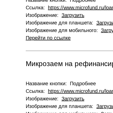
Название кнопки: Подробнее
Ссылка:
https://www.microfund.ru/loa
Изображение:
Загрузить
Изображение для планшета:
Загруз
Изображение для мобильного:
Загр
Перейти по ссылке
Микрозаем на рефинансир
Название кнопки: Подробнее
Ссылка:
https://www.microfund.ru/loa
Изображение:
Загрузить
Изображение для планшета:
Загруз