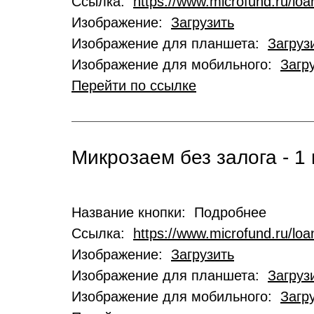
Ссылка:
https://www.microfund.ru/loa
Изображение:
Загрузить
Изображение для планшета:
Загруз
Изображение для мобильного:
Загр
Перейти по ссылке
Микрозаем без залога - 1 
Название кнопки: Подробнее
Ссылка:
https://www.microfund.ru/lo
Изображение:
Загрузить
Изображение для планшета:
Загруз
Изображение для мобильного:
Загр