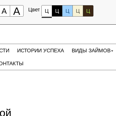
А
А
Цвет
Ц
Ц
Ц
Ц
Ц
СТИ
ИСТОРИИ УСПЕХА
ВИДЫ ЗАЙМОВ
ОНТАКТЫ
ной