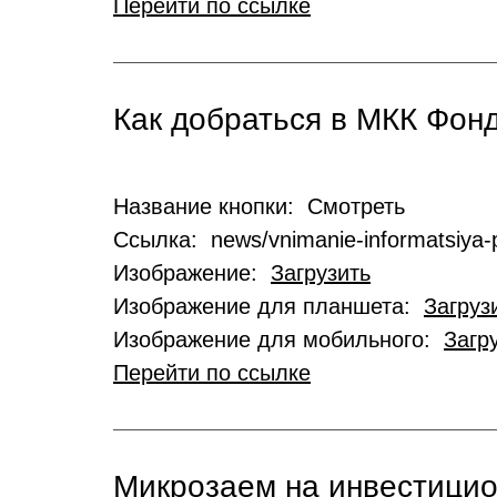
Перейти по ссылке
Как добраться в МКК Фо
Название кнопки: Смотреть
Ссылка: news/vnimanie-informatsiya-p
Изображение:
Загрузить
Изображение для планшета:
Загруз
Изображение для мобильного:
Загр
Перейти по ссылке
Микрозаем на инвестици