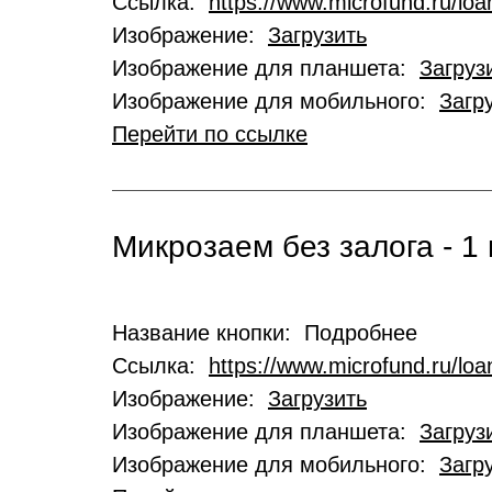
Ссылка:
https://www.microfund.ru/loa
Изображение:
Загрузить
Изображение для планшета:
Загруз
Изображение для мобильного:
Загр
Перейти по ссылке
Микрозаем без залога - 1 
Название кнопки: Подробнее
Ссылка:
https://www.microfund.ru/lo
Изображение:
Загрузить
Изображение для планшета:
Загруз
Изображение для мобильного:
Загр