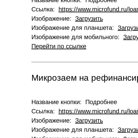
Название кнопки: Подробнее
Ссылка:
https://www.microfund.ru/loa
Изображение:
Загрузить
Изображение для планшета:
Загруз
Изображение для мобильного:
Загр
Перейти по ссылке
Микрозаем на рефинансир
Название кнопки: Подробнее
Ссылка:
https://www.microfund.ru/loa
Изображение:
Загрузить
Изображение для планшета:
Загруз