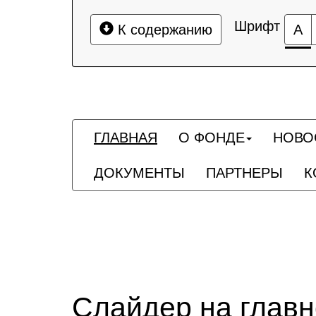
Шрифт
К содержанию
А
ГЛАВНАЯ
О ФОНДЕ
НОВО
ДОКУМЕНТЫ
ПАРТНЕРЫ
К
Слайдер на глав