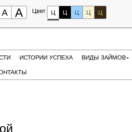
А
А
Цвет
Ц
Ц
Ц
Ц
Ц
СТИ
ИСТОРИИ УСПЕХА
ВИДЫ ЗАЙМОВ
ОНТАКТЫ
ной