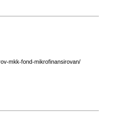
ov-mkk-fond-mikrofinansirovan/