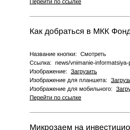
Перейти по ссылке
Как добраться в МКК Фо
Название кнопки: Смотреть
Ссылка: news/vnimanie-informatsiya-p
Изображение:
Загрузить
Изображение для планшета:
Загруз
Изображение для мобильного:
Загр
Перейти по ссылке
Микрозаем на инвестици