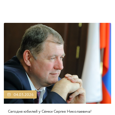
04.03.2026
Сегодня юбилей у Сёмки Сергея Николаевича!