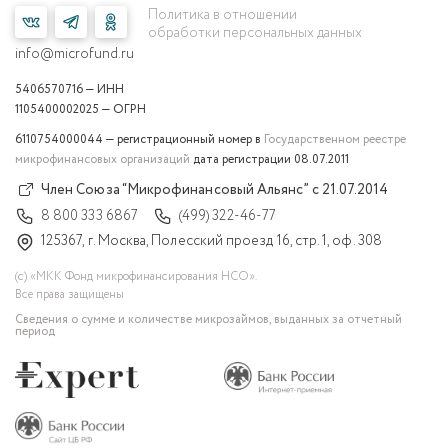
Политика в отношении
обработки персональных данных
info@microfund.ru
5406570716 — ИНН
1105400002025 — ОГРН
6110754000044 — регистрационный номер в
Государственном реестре
микрофинансовых организаций
дата регистрации 08.07.2011
Член Союза “Микрофинансовый Альянс” с 21.07.2014
8 800 333 6867
(499) 322-46-77
125367, г. Москва, Полесский проезд 16, стр. 1, оф. 308
(с) «МКК Фонд микрофинансирования НСО».
Все права защищены
Сведения о сумме и количестве микрозаймов, выданных за отчетный
период