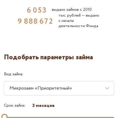
6
0
5
3
выдано займов с 2010
тыс. рублей ― выдано
9
8
8
8
6
7
2
с начала
деятельности Фонда
Подобрать параметры займа
Вид займа:
Микрозаем «Приоритетный»
3 месяцев
Срок займа: