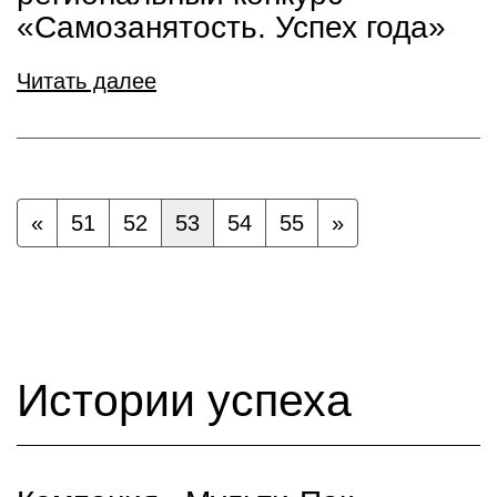
«Самозанятость. Успех года»
Читать далее
«
51
52
53
54
55
»
Истории успеха