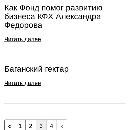
Как Фонд помог развитию
бизнеса КФХ Александра
Федорова
Читать далее
Баганский гектар
Читать далее
«
1
2
3
4
»