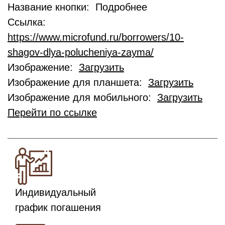
Название кнопки: Подробнее
Ссылка:
https://www.microfund.ru/borrowers/10-
shagov-dlya-polucheniya-zayma/
Изображение:
Загрузить
Изображение для планшета:
Загрузить
Изображение для мобильного:
Загрузить
Перейти по ссылке
Индивидуальный
график погашения