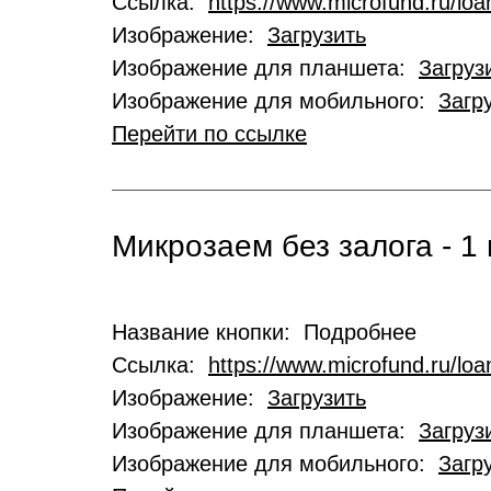
Ссылка:
https://www.microfund.ru/loa
Изображение:
Загрузить
Изображение для планшета:
Загруз
Изображение для мобильного:
Загр
Перейти по ссылке
Микрозаем без залога - 1 
Название кнопки: Подробнее
Ссылка:
https://www.microfund.ru/lo
Изображение:
Загрузить
Изображение для планшета:
Загруз
Изображение для мобильного:
Загр