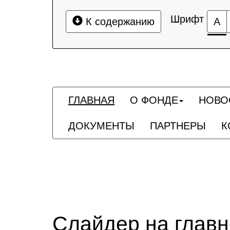
Шрифт
К содержанию
А
ГЛАВНАЯ
О ФОНДЕ
НОВО
ДОКУМЕНТЫ
ПАРТНЕРЫ
К
Слайдер на глав