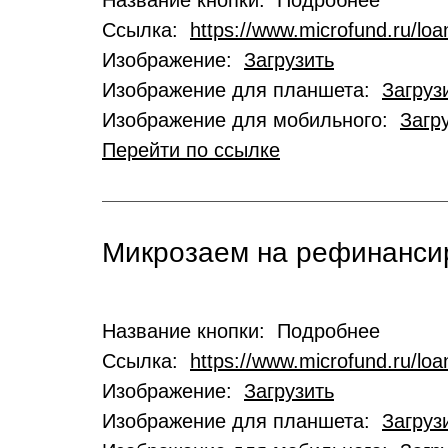
Название кнопки: Подробнее
Ссылка:
https://www.microfund.ru/loa
Изображение:
Загрузить
Изображение для планшета:
Загруз
Изображение для мобильного:
Загр
Перейти по ссылке
Микрозаем на рефинансир
Название кнопки: Подробнее
Ссылка:
https://www.microfund.ru/loa
Изображение:
Загрузить
Изображение для планшета:
Загруз