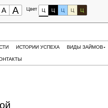
А
А
Цвет
Ц
Ц
Ц
Ц
Ц
СТИ
ИСТОРИИ УСПЕХА
ВИДЫ ЗАЙМОВ
ОНТАКТЫ
ной