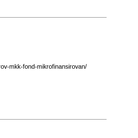
ov-mkk-fond-mikrofinansirovan/