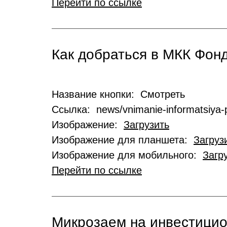
Перейти по ссылке
Как добраться в МКК Фо
Название кнопки: Смотреть
Ссылка: news/vnimanie-informatsiya-p
Изображение:
Загрузить
Изображение для планшета:
Загруз
Изображение для мобильного:
Загр
Перейти по ссылке
Микрозаем на инвестици