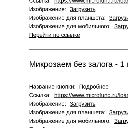
Ссылка:
https://www.microfund.ru/loa
Изображение:
Загрузить
Изображение для планшета:
Загруз
Изображение для мобильного:
Загр
Перейти по ссылке
Микрозаем без залога - 1 
Название кнопки: Подробнее
Ссылка:
https://www.microfund.ru/lo
Изображение:
Загрузить
Изображение для планшета:
Загруз
Изображение для мобильного:
Загр