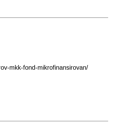
ov-mkk-fond-mikrofinansirovan/