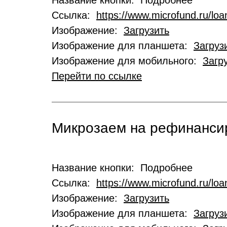
Название кнопки: Подробнее
Ссылка:
https://www.microfund.ru/loa
Изображение:
Загрузить
Изображение для планшета:
Загруз
Изображение для мобильного:
Загр
Перейти по ссылке
Микрозаем на рефинансир
Название кнопки: Подробнее
Ссылка:
https://www.microfund.ru/loa
Изображение:
Загрузить
Изображение для планшета:
Загруз