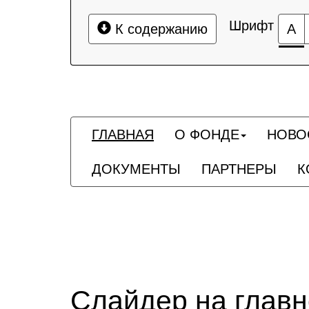
Шрифт
К содержанию
А
ГЛАВНАЯ
О ФОНДЕ
НОВО
ДОКУМЕНТЫ
ПАРТНЕРЫ
К
Слайдер на глав