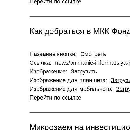
Перейти по ссылке
Как добраться в МКК Фо
Название кнопки: Смотреть
Ссылка: news/vnimanie-informatsiya-p
Изображение:
Загрузить
Изображение для планшета:
Загруз
Изображение для мобильного:
Загр
Перейти по ссылке
Микрозаем на инвестици