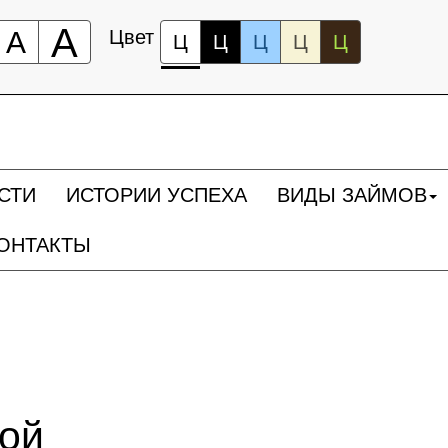
А
А
Цвет
Ц
Ц
Ц
Ц
Ц
СТИ
ИСТОРИИ УСПЕХА
ВИДЫ ЗАЙМОВ
ОНТАКТЫ
ной