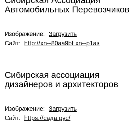
Сибирская Ассоциация
Автомобильных Перевозчиков
Изображение:
Загрузить
Сайт:
http://xn--80aa9bf.xn--p1ai/
Сибирская ассоциация
дизайнеров и архитекторов
Изображение:
Загрузить
Сайт:
https://сада.рус/