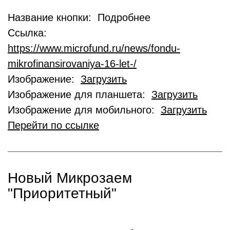
Название кнопки: Подробнее
Ссылка:
https://www.microfund.ru/news/fondu-
mikrofinansirovaniya-16-let-/
Изображение:
Загрузить
Изображение для планшета:
Загрузить
Изображение для мобильного:
Загрузить
Перейти по ссылке
Новый Микрозаем
"Приоритетный"