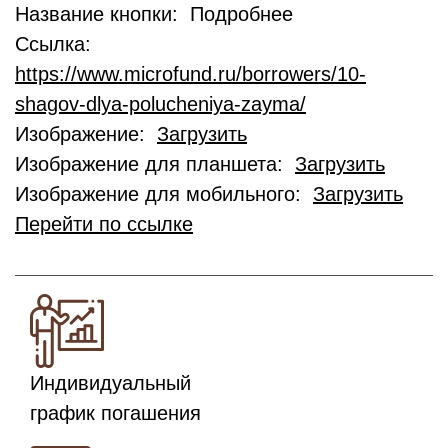
Название кнопки: Подробнее
Ссылка:
https://www.microfund.ru/borrowers/10-
shagov-dlya-polucheniya-zayma/
Изображение:
Загрузить
Изображение для планшета:
Загрузить
Изображение для мобильного:
Загрузить
Перейти по ссылке
Индивидуальный
график погашения