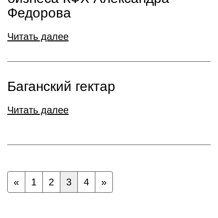
Федорова
Читать далее
Баганский гектар
Читать далее
«
1
2
3
4
»