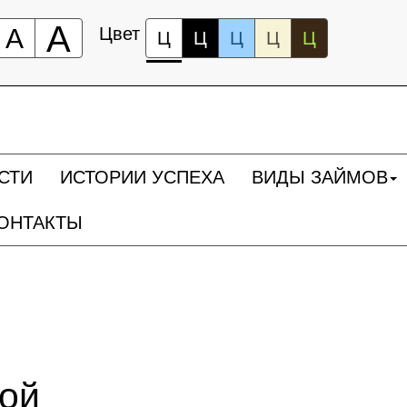
А
А
Цвет
Ц
Ц
Ц
Ц
Ц
СТИ
ИСТОРИИ УСПЕХА
ВИДЫ ЗАЙМОВ
ОНТАКТЫ
ной