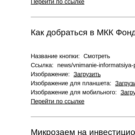
Перейти по ссылке
Как добраться в МКК Фо
Название кнопки: Смотреть
Ссылка: news/vnimanie-informatsiya-p
Изображение:
Загрузить
Изображение для планшета:
Загруз
Изображение для мобильного:
Загр
Перейти по ссылке
Микрозаем на инвестици