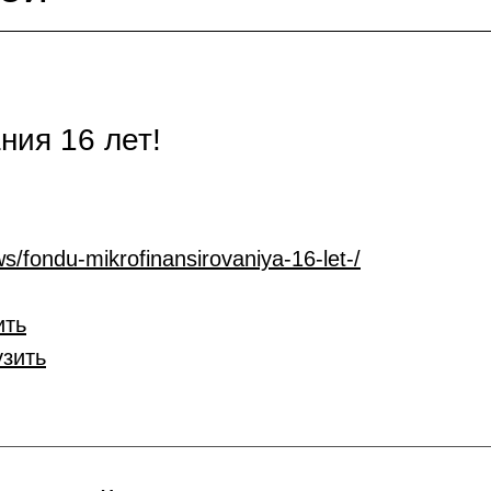
ия 16 лет!
s/fondu-mikrofinansirovaniya-16-let-/
ить
узить