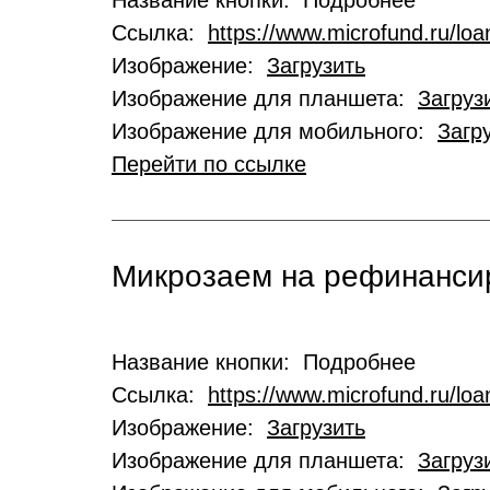
Название кнопки: Подробнее
Ссылка:
https://www.microfund.ru/loa
Изображение:
Загрузить
Изображение для планшета:
Загруз
Изображение для мобильного:
Загр
Перейти по ссылке
Микрозаем на рефинансир
Название кнопки: Подробнее
Ссылка:
https://www.microfund.ru/loa
Изображение:
Загрузить
Изображение для планшета:
Загруз