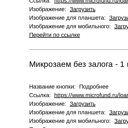
Ссылка:
https://www.microfund.ru/loa
Изображение:
Загрузить
Изображение для планшета:
Загруз
Изображение для мобильного:
Загр
Перейти по ссылке
Микрозаем без залога - 1 
Название кнопки: Подробнее
Ссылка:
https://www.microfund.ru/lo
Изображение:
Загрузить
Изображение для планшета:
Загруз
Изображение для мобильного:
Загр