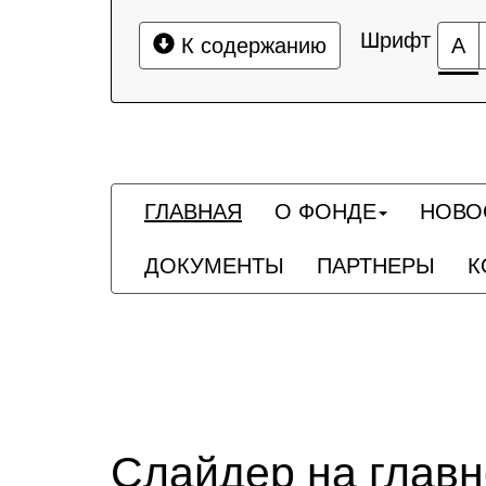
Шрифт
К содержанию
А
ГЛАВНАЯ
О ФОНДЕ
НОВО
ДОКУМЕНТЫ
ПАРТНЕРЫ
К
Слайдер на глав