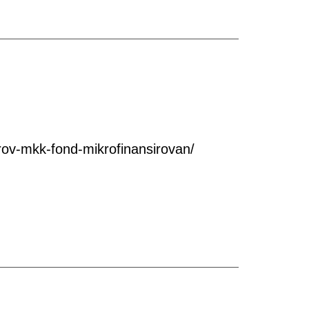
ov-mkk-fond-mikrofinansirovan/