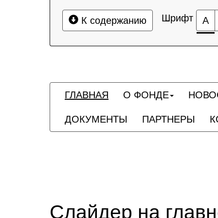
Шрифт
К содержанию
А
ГЛАВНАЯ
О ФОНДЕ
НОВО
ДОКУМЕНТЫ
ПАРТНЕРЫ
К
Слайдер на глав