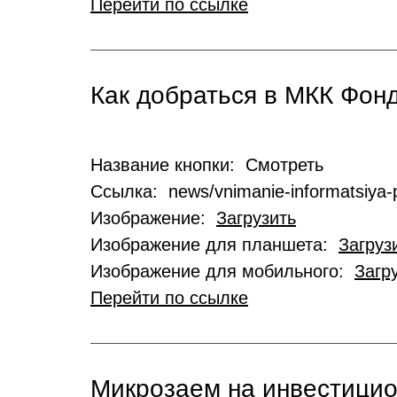
Перейти по ссылке
Как добраться в МКК Фо
Название кнопки: Смотреть
Ссылка: news/vnimanie-informatsiya-p
Изображение:
Загрузить
Изображение для планшета:
Загруз
Изображение для мобильного:
Загр
Перейти по ссылке
Микрозаем на инвестици