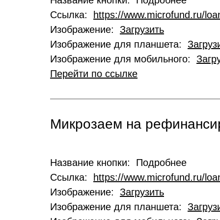
Название кнопки: Подробнее
Ссылка:
https://www.microfund.ru/loa
Изображение:
Загрузить
Изображение для планшета:
Загруз
Изображение для мобильного:
Загр
Перейти по ссылке
Микрозаем на рефинансир
Название кнопки: Подробнее
Ссылка:
https://www.microfund.ru/loa
Изображение:
Загрузить
Изображение для планшета:
Загруз