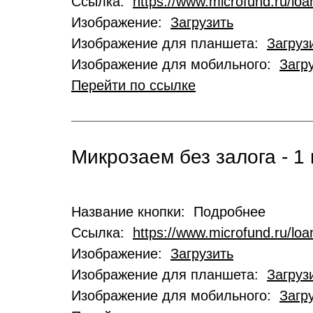
Ссылка:
https://www.microfund.ru/loa
Изображение:
Загрузить
Изображение для планшета:
Загруз
Изображение для мобильного:
Загр
Перейти по ссылке
Микрозаем без залога - 1 
Название кнопки: Подробнее
Ссылка:
https://www.microfund.ru/lo
Изображение:
Загрузить
Изображение для планшета:
Загруз
Изображение для мобильного:
Загр