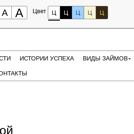
А
А
Цвет
Ц
Ц
Ц
Ц
Ц
СТИ
ИСТОРИИ УСПЕХА
ВИДЫ ЗАЙМОВ
ОНТАКТЫ
ной