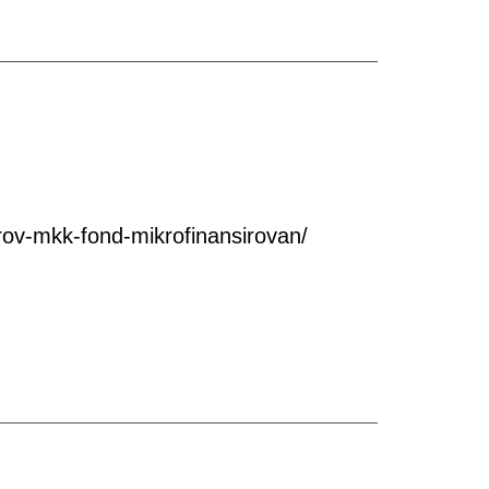
ov-mkk-fond-mikrofinansirovan/