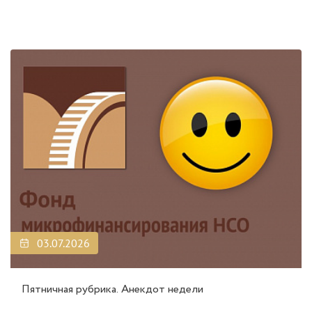
03.07.2026
Пятничная рубрика. Анекдот недели