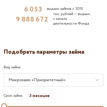
6
0
5
3
выдано займов с 2010
тыс. рублей ― выдано
9
8
8
8
6
7
2
с начала
деятельности Фонда
Подобрать параметры займа
Вид займа:
Микрозаем «Приоритетный»
3 месяцев
Срок займа: