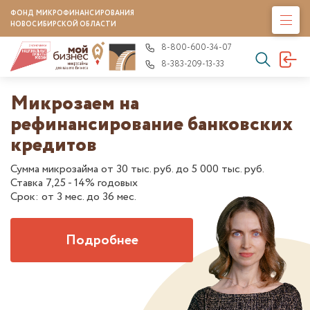
ФОНД МИКРОФИНАНСИРОВАНИЯ
НОВОСИБИРСКОЙ ОБЛАСТИ
8-800-600-34-07
8-383-209-13-33
10 шагов для получения займ
их
Памятка для заемщиков Фонда
Подробнее