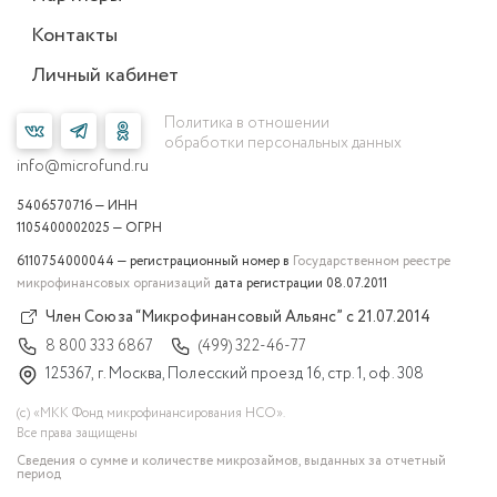
Контакты
Личный кабинет
Политика в отношении
обработки персональных данных
info@microfund.ru
5406570716 — ИНН
1105400002025 — ОГРН
6110754000044 — регистрационный номер в
Государственном реестре
микрофинансовых организаций
дата регистрации 08.07.2011
Член Союза “Микрофинансовый Альянс” с 21.07.2014
8 800 333 6867
(499) 322-46-77
125367, г. Москва, Полесский проезд 16, стр. 1, оф. 308
(с) «МКК Фонд микрофинансирования НСО».
Все права защищены
Сведения о сумме и количестве микрозаймов, выданных за отчетный
период