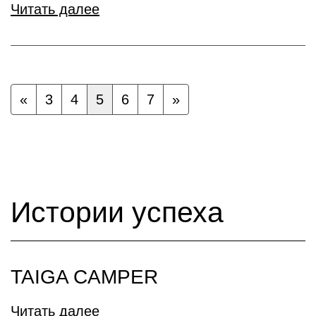
Читать далее
«
3
4
5
6
7
»
Истории успеха
TAIGA CAMPER
Читать далее