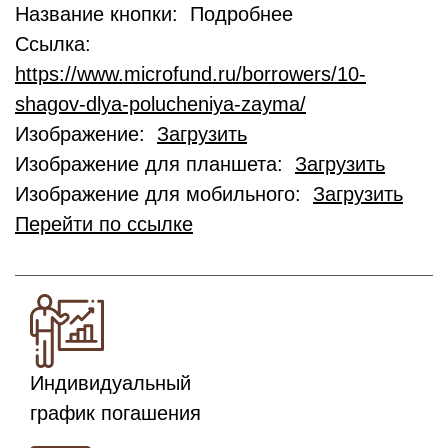
Название кнопки: Подробнее
Ссылка:
https://www.microfund.ru/borrowers/10-
shagov-dlya-polucheniya-zayma/
Изображение:
Загрузить
Изображение для планшета:
Загрузить
Изображение для мобильного:
Загрузить
Перейти по ссылке
Индивидуальный
график погашения