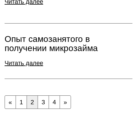
Читать далее
Опыт самозанятого в
получении микрозайма
Читать далее
«
1
2
3
4
»