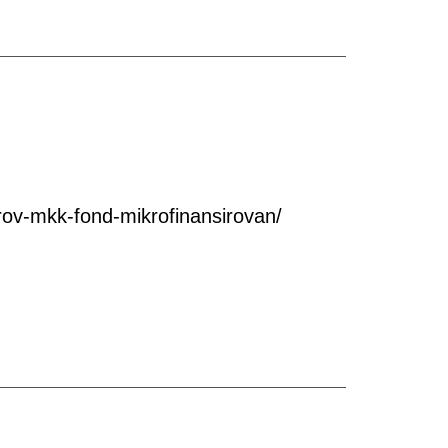
ov-mkk-fond-mikrofinansirovan/