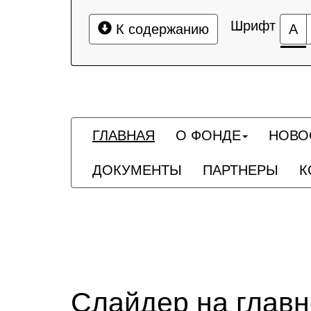
Шрифт
К содержанию
А
ГЛАВНАЯ
О ФОНДЕ
НОВО
ДОКУМЕНТЫ
ПАРТНЕРЫ
К
Слайдер на глав