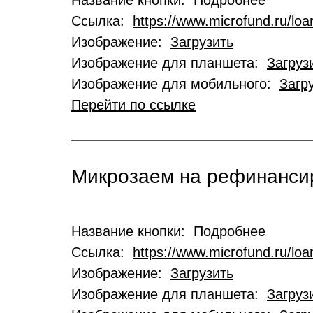
Название кнопки: Подробнее
Ссылка:
https://www.microfund.ru/loa
Изображение:
Загрузить
Изображение для планшета:
Загруз
Изображение для мобильного:
Загр
Перейти по ссылке
Микрозаем на рефинансир
Название кнопки: Подробнее
Ссылка:
https://www.microfund.ru/loa
Изображение:
Загрузить
Изображение для планшета:
Загруз