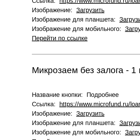
Ссылка:
https://www.microfund.ru/loa
Изображение:
Загрузить
Изображение для планшета:
Загруз
Изображение для мобильного:
Загр
Перейти по ссылке
Микрозаем без залога - 1 
Название кнопки: Подробнее
Ссылка:
https://www.microfund.ru/lo
Изображение:
Загрузить
Изображение для планшета:
Загруз
Изображение для мобильного:
Загр