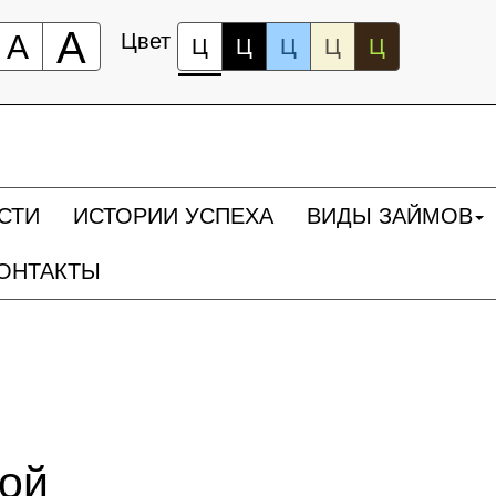
А
А
Цвет
Ц
Ц
Ц
Ц
Ц
СТИ
ИСТОРИИ УСПЕХА
ВИДЫ ЗАЙМОВ
ОНТАКТЫ
ной