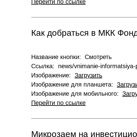
Перейти по ссылке
Как добраться в МКК Фо
Название кнопки: Смотреть
Ссылка: news/vnimanie-informatsiya-p
Изображение:
Загрузить
Изображение для планшета:
Загруз
Изображение для мобильного:
Загр
Перейти по ссылке
Микрозаем на инвестици