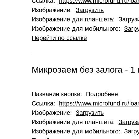
Ссылка:
https://www.microfund.ru/loa
Изображение:
Загрузить
Изображение для планшета:
Загруз
Изображение для мобильного:
Загр
Перейти по ссылке
Микрозаем без залога - 1 
Название кнопки: Подробнее
Ссылка:
https://www.microfund.ru/lo
Изображение:
Загрузить
Изображение для планшета:
Загруз
Изображение для мобильного:
Загр