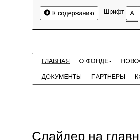
Шрифт
К содержанию
А
ГЛАВНАЯ
О ФОНДЕ
НОВО
ДОКУМЕНТЫ
ПАРТНЕРЫ
К
Слайдер на глав