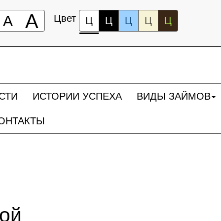
А
А
Цвет
Ц
Ц
Ц
Ц
Ц
СТИ
ИСТОРИИ УСПЕХА
ВИДЫ ЗАЙМОВ
ОНТАКТЫ
ной