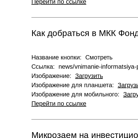
Перейти по ссылке
Как добраться в МКК Фо
Название кнопки: Смотреть
Ссылка: news/vnimanie-informatsiya-p
Изображение:
Загрузить
Изображение для планшета:
Загруз
Изображение для мобильного:
Загр
Перейти по ссылке
Микрозаем на инвестици