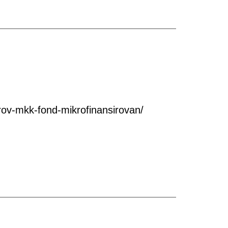
ov-mkk-fond-mikrofinansirovan/