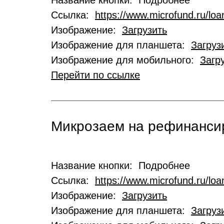
Название кнопки: Подробнее
Ссылка:
https://www.microfund.ru/loa
Изображение:
Загрузить
Изображение для планшета:
Загруз
Изображение для мобильного:
Загр
Перейти по ссылке
Микрозаем на рефинансир
Название кнопки: Подробнее
Ссылка:
https://www.microfund.ru/loa
Изображение:
Загрузить
Изображение для планшета:
Загруз