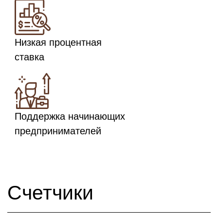
Низкая процентная
ставка
Поддержка начинающих
предпринимателей
Счетчики