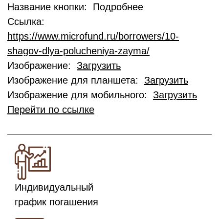
Название кнопки: Подробнее
Ссылка:
https://www.microfund.ru/borrowers/10-
shagov-dlya-polucheniya-zayma/
Изображение:
Загрузить
Изображение для планшета:
Загрузить
Изображение для мобильного:
Загрузить
Перейти по ссылке
Индивидуальный
график погашения