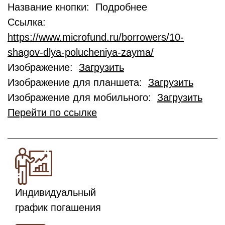
Название кнопки: Подробнее
Ссылка:
https://www.microfund.ru/borrowers/10-
shagov-dlya-polucheniya-zayma/
Изображение:
Загрузить
Изображение для планшета:
Загрузить
Изображение для мобильного:
Загрузить
Перейти по ссылке
Индивидуальный
график погашения