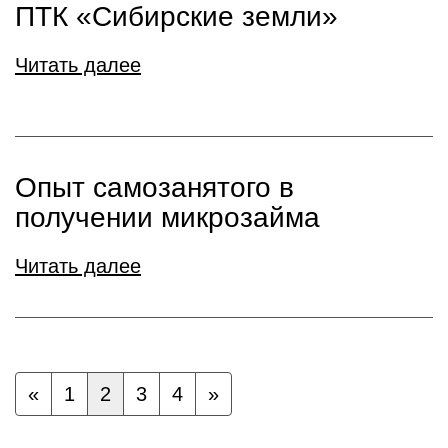
ПТК «Сибирские земли»
Читать далее
Опыт самозанятого в
получении микрозайма
Читать далее
«
1
2
3
4
»