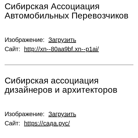
Сибирская Ассоциация
Автомобильных Перевозчиков
Изображение:
Загрузить
Сайт:
http://xn--80aa9bf.xn--p1ai/
Сибирская ассоциация
дизайнеров и архитекторов
Изображение:
Загрузить
Сайт:
https://сада.рус/